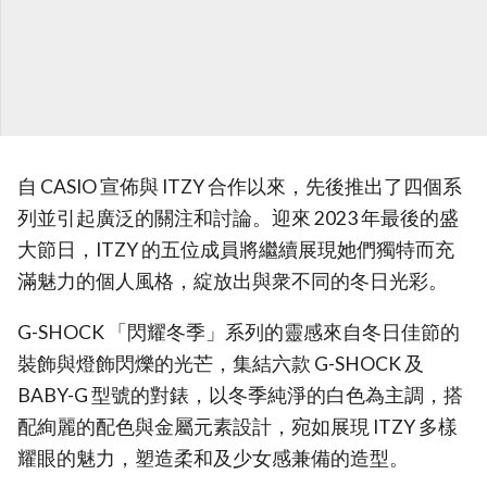
自 CASIO 宣佈與 ITZY 合作以來，先後推出了四個系
列並引起廣泛的關注和討論。迎來 2023 年最後的盛
大節日，ITZY 的五位成員將繼續展現她們獨特而充
滿魅力的個人風格，綻放出與衆不同的冬日光彩。
G-SHOCK 「閃耀冬季」系列的靈感來自冬日佳節的
裝飾與燈飾閃爍的光芒，集結六款 G-SHOCK 及
BABY-G 型號的對錶，以冬季純淨的白色為主調，搭
配絢麗的配色與金屬元素設計，宛如展現 ITZY 多樣
耀眼的魅力，塑造柔和及少女感兼備的造型。