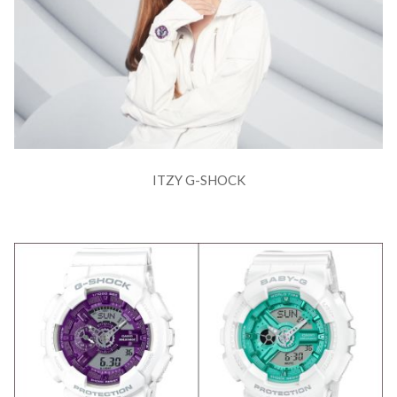
ITZY G-SHOCK