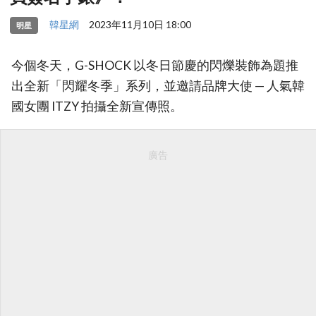
韓星網
2023年11月10日 18:00
明星
今個冬天，G-SHOCK 以冬日節慶的閃爍裝飾為題推
出全新「閃耀冬季」系列，並邀請品牌大使 — 人氣韓
國女團 ITZY 拍攝全新宣傳照。
廣告