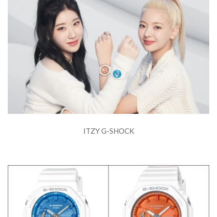
ITZY G-SHOCK