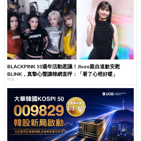
BLACKPINK 10週年活動惹議！Jisoo親自道歉安慰
BLINK，真摯心聲讓韓網直呼：「看了心裡好暖」
明星