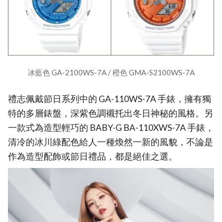
冰藍色 GA-2100WS-7A / 橙色 GMA-S2100WS-7A
禮志佩戴節日系列中的 GA-110WS-7A 手錶，擁有獨
特的多層錶盤，深紫色調襯托出冬日神秘的風格。另
一款式為造型輕巧的 BABY-G BA-110XWS-7A 手錶，
清冷的冰川綠配色給人一種煥然一新的風貌，不論是
作為造型配飾或節日禮品，都是絕佳之選。