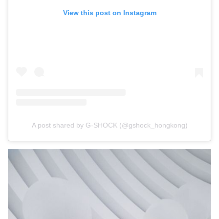
View this post on Instagram
A post shared by G-SHOCK (@gshock_hongkong)