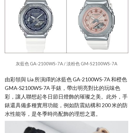
灰藍色 GA-2100WS-7A / 淡粉色 GM-S2100WS-7A
由彩領與 Lia 所演繹的冰藍色 GA-2100WS-7A 和橙色
GMA-S2100WS-7A 手錶，帶出明亮對比的玩味色
彩，讓人聯想起冬日節日燈飾的璀璨之美。此外，手
錶還具備多種實用功能，例如防震結構和 200 米的防
水性能等，是冬季時尚配飾的理想之選。