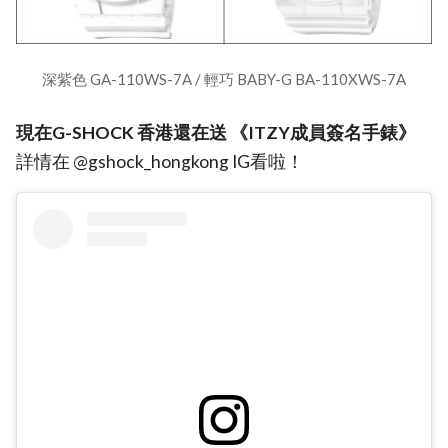
深紫色 GA-110WS-7A / 輕巧 BABY-G BA-110XWS-7A
現在G-SHOCK 香港還在送 《ITZY成員簽名手錶》
詳情在 @gshock_hongkong IG看啦！