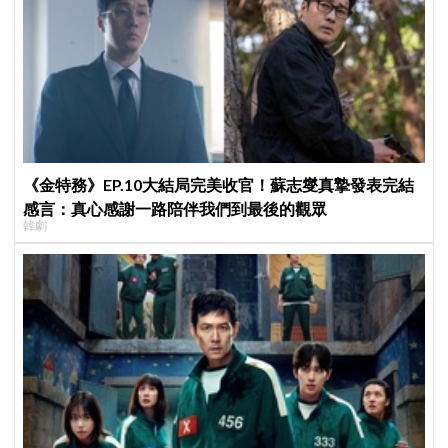
《金特務》EP.10大結局完美收官！蘇志燮真摯發表完結
感言：真心感謝一路陪伴我們到最後的觀眾
韓劇