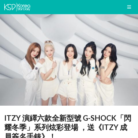
ITZY 演繹六款全新型號 G-SHOCK「閃
耀冬季」系列炫彩登場 ，送《ITZY 成
員簽名手錶》！