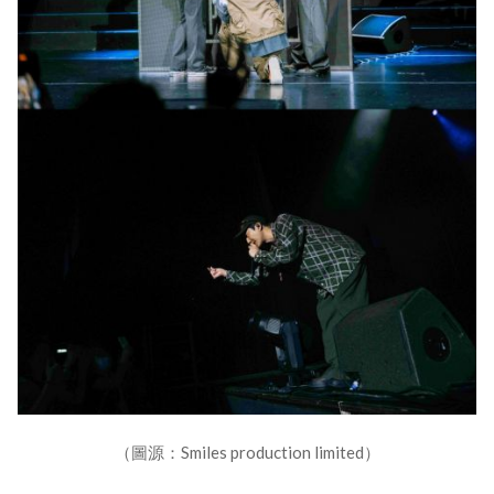
（圖源：Smiles production limited）