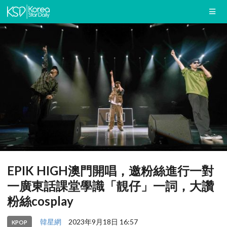
EPIK HIGH澳門開唱，邀粉絲進行一對
一廣東話課堂學識「靚仔」一詞，大讚
粉絲cosplay
韓星網
2023年9月18日 16:57
KPOP