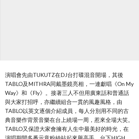
演唱會先由TUKUTZ在DJ台打碟混音開場，其後
TABLO及MITHRA同戴墨鏡亮相，一連獻唱《On My
Way》和《Fly》。接著三人不但用廣東話和普通話
與大家打招呼，亦繼續組合一貫的風趣風格，由
TABLO以英文逐個介紹成員，每人分別用不同的古
典音樂作背景音樂在台上繞場一周，惹來全場大笑。
TABLO又保證大家會擁有人生中最美好的時光，在
演唱期間多番示意粉絲站起來舉高手，台下HIGH