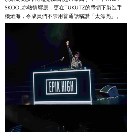
SKOOL亦熱情響應，更在TUKUTZ的帶領下製造手
機燈海，令成員們不禁用普通話稱讚「太漂亮」。