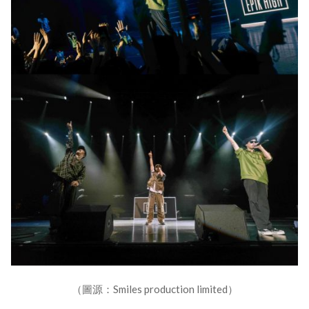
（圖源：Smiles production limited）