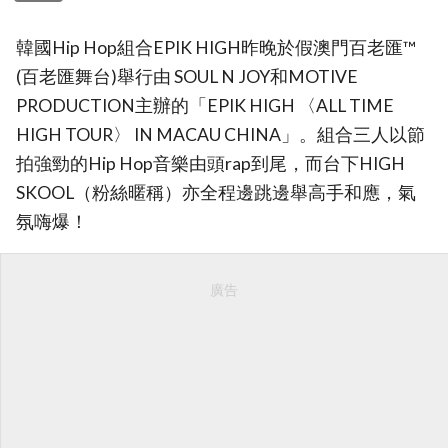
韓國Hip Hop組合EPIK HIGH昨晚於假澳門百老匯™️
(百老匯舞台)舉行由 SOUL N JOY和MOTIVE
PRODUCTION主辦的「EPIK HIGH 〈ALL TIME
HIGH TOUR〉 IN MACAU CHINA」。組合三人以節
拍強勁的Hip Hop音樂由頭rap到尾，而台下HIGH
SKOOL（粉絲暱稱）亦全程邊跳邊舉高手和應，氣
氛嗨爆！
廣告