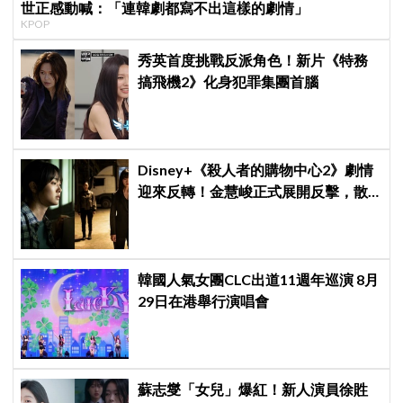
世正感動喊：「連韓劇都寫不出這樣的劇情」
KPOP
秀英首度挑戰反派角色！新片《特務
搞飛機2》化身犯罪集團首腦
Disney+《殺人者的購物中心2》劇情
迎來反轉！金慧峻正式展開反擊，散
發「叔叔李棟旭」般強大氣場
韓國人氣女團CLC出道11週年巡演 8月
29日在港舉行演唱會
蘇志燮「女兒」爆紅！新人演員徐貹