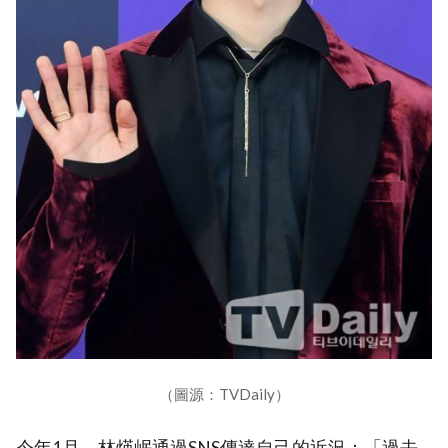
（圖源：TVDaily）
今年1月，林煐岷通過SNS傳達自己的近況：「過去