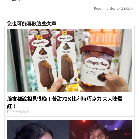
Recommended by
您也可能喜歡這些文章
脆友都說相見恨晚！苦甜72%比利時巧克力 大人味爆
紅！
PR・哈根達斯