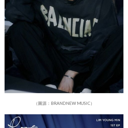
（圖源：BRANDNEW MUSIC）