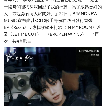
一段時間裡我深深回顧了我的行動，爲了成爲更好的
人，鼓起勇氣向大家問好。」22日，BRANDNEW
MUSIC 宣布他以SOLO歌手身份在29日發行首張
EP《Room》，專輯收錄主打歌〈IN MY ROOM〉以
及〈LET ME OUT〉、〈BROKEN WINGS〉、〈再
次〉共4首歌曲。