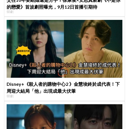
的戀愛》首波劇照曝光，9月12日首播引期待
韓劇
Disney+《殺人者的購物中心2 》金慧埈終於成代表！下
周迎大結局「他」出現成最大伏筆
韓劇