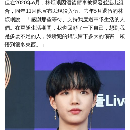
但在2020年6月，林煐岷因酒後駕車被揭發並退出組
合，同年11月他宣布以現役入伍。去年5月退伍的林
煐岷說：「感謝那些等待、支持我度過軍隊生活的人
們。在軍隊生活期間，我也回顧了一下自己，想到我
是多麼不足的人，我所犯的錯誤留下多大的傷害，領
悟到很多東西。」