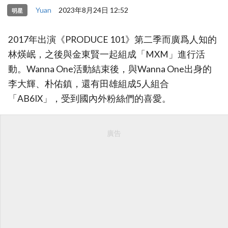
Yuan
2023年8月24日 12:52
明星
2017年出演《PRODUCE 101》第二季而廣爲人知的
林煐岷，之後與金東賢一起組成「MXM」進行活
動。Wanna One活動結束後，與Wanna One出身的
李大輝、朴佑鎮，還有田雄組成5人組合
「AB6IX」，受到國內外粉絲們的喜愛。
廣告