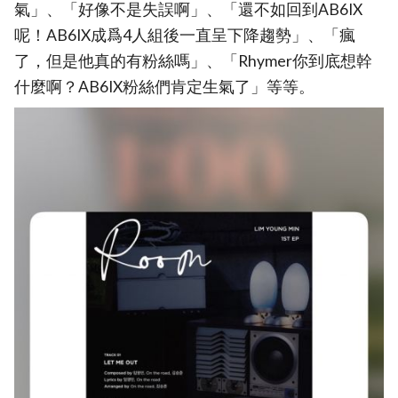
氣」、「好像不是失誤啊」、「還不如回到AB6IX
呢！AB6IX成爲4人組後一直呈下降趨勢」、「瘋
了，但是他真的有粉絲嗎」、「Rhymer你到底想幹
什麼啊？AB6IX粉絲們肯定生氣了」等等。