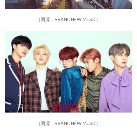
（圖源：BRANDNEW MUSIC）
（圖源：BRANDNEW MUSIC）