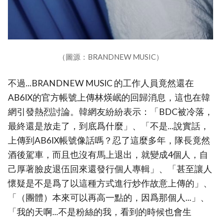
（圖源：BRANDNEW MUSIC）
不過...BRANDNEW MUSIC 的工作人員竟然還在
AB6IX的官方帳號上傳林煐岷的回歸消息，這也在韓
網引發熱烈討論。韓網友紛紛表示：「BDC被冷落，
最終還是放走了，到底爲什麼」、「不是...說實話，
上傳到AB6IX帳號像話嗎？忍了這麼多年，隊長竟然
酒後駕車，而且也沒有馬上退出，就變成4個人，自
己厚著臉皮退伍回來還發行個人專輯」、「甚至讓人
懷疑是不是爲了以這種方式進行炒作故意上傳的」、
「（團體）本來可以再高一點的，因爲那個人...」、
「我的天啊...不是粉絲的我，看到的時候也會生