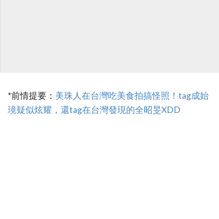
*前情提要：
美珠人在台灣吃美食拍搞怪照！tag成始
璄疑似炫耀，還tag在台灣發現的全昭旻XDD