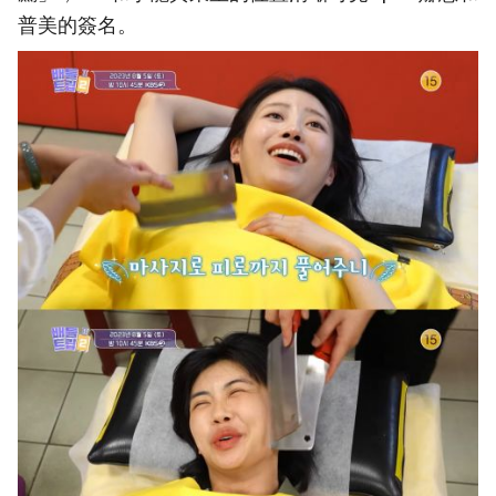
普美的簽名。