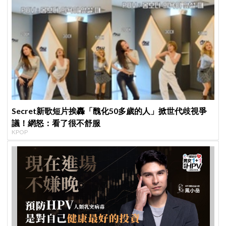
Secret新歌短片挨轟「醜化50多歲的人」掀世代歧視爭
議！網怒：看了很不舒服
KPOP