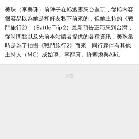
美珠（李美珠）前陣子在IG透露來台遊玩，從IG內容
很容易以為她是和好友私下前來的，但她主持的《戰
鬥旅行2》（Battle Trip 2）最新預告正巧來到台灣，
從時間點以及先前本站讀者提供的各種資訊，美珠當
時是為了拍攝《戰鬥旅行2》而來，同行夥伴有其他
主持人（MC）成始璄、李龍真、許卿煥與Aiki。
廣告