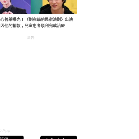
暖心善舉曝光！《劉在錫的民宿法則》出演
：因他的捐款，兒童患者順利完成治療
廣告
 App