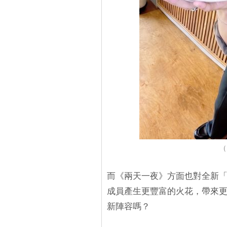
（
而《兩天一夜》方面也對全新「
成員產生更豐富的火花，帶來
新陣容嗎？