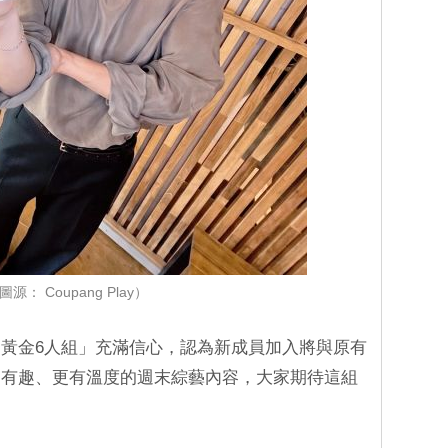
圖源： Coupang Play ）
黃金6人組」充滿信心，認為新成員加入將與原有
更有趣、更有溫度的週末綜藝內容，大家期待這組