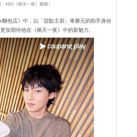
源：KBS《兩天一夜》截圖）
our麵包店》中，以「甜點主廚」車勝元的助手身份
界更加期待他在《兩天一夜》中的新魅力。