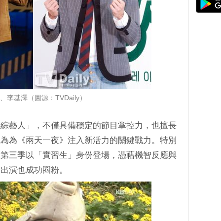
、李基澤（圖源：TVDaily）
位綜藝人」，不僅具備穩定的節目掌控力，也擅長
視為為《兩天一夜》注入新活力的關鍵戰力。特別
在第三季以「實習生」身份登場，憑藉機智反應與
暫出演也成功圈粉。