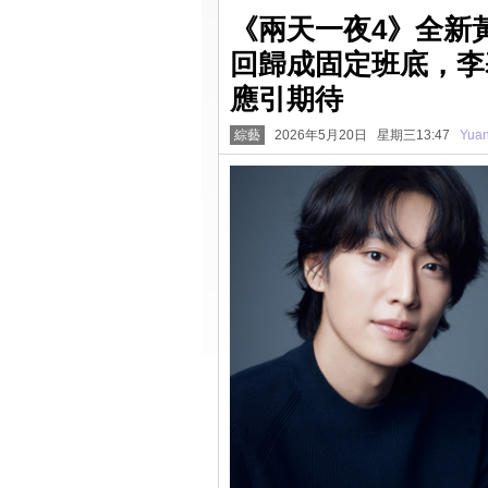
《兩天一夜4》全新
回歸成固定班底，李
應引期待
綜藝
2026年5月20日 星期三13:47
Yua