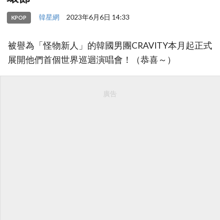
韓星網
2023年6月6日 14:33
KPOP
被譽為「怪物新人」的韓國男團CRAVITY本月起正式
展開他們首個世界巡迴演唱會！（恭喜～）
廣告