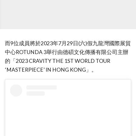
而9位成員將於2023年7月29日(六)假九龍灣國際展貿
中心ROTUNDA 3舉行由德碩文化傳播有限公司主辦
的「2023 CRAVITY THE 1ST WORLD TOUR
‘MASTERPIECE’ IN HONG KONG」。