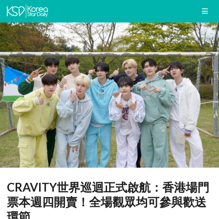
CRAVITY世界巡迴正式啟航：香港場門
票本週四開賣！全場觀眾均可參與歡送
環節