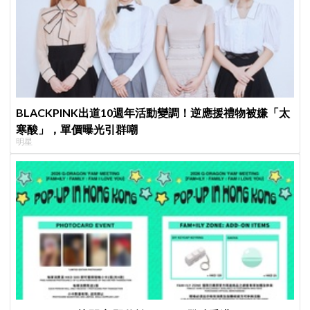
BLACKPINK出道10週年活動變調！逆應援禮物被嫌「太
寒酸」，單價曝光引群嘲
明星