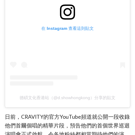
在 Instagram 查看這則貼文
德碩文化香港站（@d.showhongkong）分享的貼文
日前，CRAVITY的官方YouTube頻道就公開一段收錄
他們首爾個唱的精華片段，預告他們的首個世界巡迴
演唱會正式啟航，令各地粉絲都相當期待他們的演