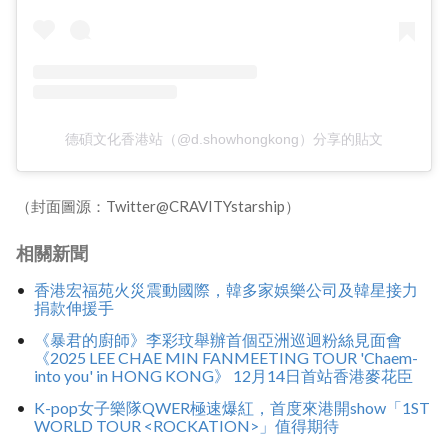
德碩文化香港站（@d.showhongkong）分享的貼文
（封面圖源：Twitter@CRAVITYstarship）
相關新聞
香港宏福苑火災震動國際，韓多家娛樂公司及韓星接力
捐款伸援手
《暴君的廚師》李彩玟舉辦首個亞洲巡迴粉絲見面會
《2025 LEE CHAE MIN FANMEETING TOUR 'Chaem-
into you' in HONG KONG》 12月14日首站香港麥花臣
K-pop女子樂隊QWER極速爆紅，首度來港開show「1ST
WORLD TOUR <ROCKATION>」值得期待