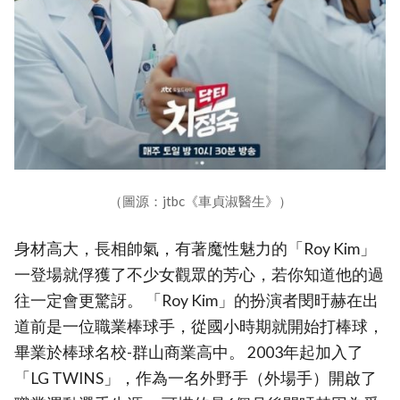
（圖源：jtbc《車貞淑醫生》）
身材高大，長相帥氣，有著魔性魅力的「Roy Kim」
一登場就俘獲了不少女觀眾的芳心，若你知道他的過
往一定會更驚訝。 「Roy Kim」的扮演者閔旴赫在出
道前是一位職業棒球手，從國小時期就開始打棒球，
畢業於棒球名校-群山商業高中。 2003年起加入了
「LG TWINS」，作為一名外野手（外場手）開啟了