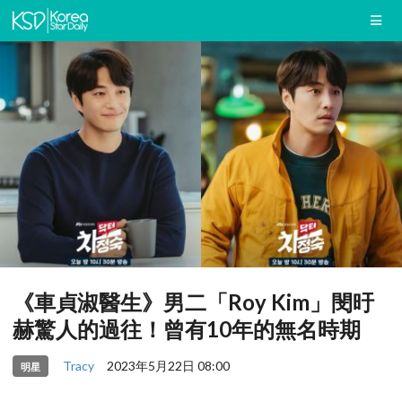
《車貞淑醫生》男二「Roy Kim」閔旴
赫驚人的過往！曾有10年的無名時期
Tracy
2023年5月22日 08:00
明星