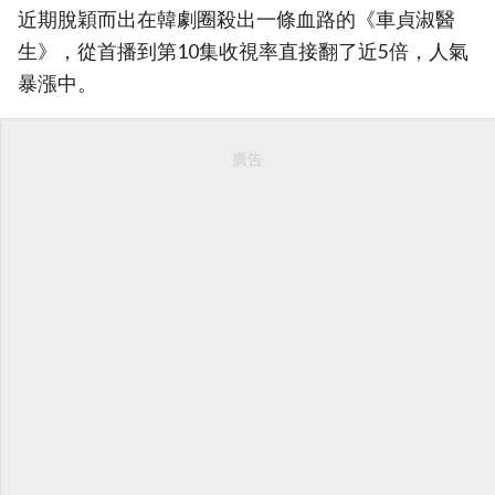
近期脫穎而出在韓劇圈殺出一條血路的《車貞淑醫
生》，從首播到第10集收視率直接翻了近5倍，人氣
暴漲中。
廣告