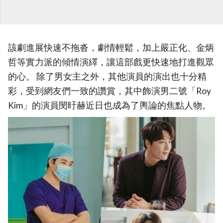
該劇進展快速不拖沓，劇情輕鬆，加上嚴正化、金炳
哲等實力派的傾情演繹，讓這部戲更快速地打進觀眾
的心。 除了男女主之外，其他演員的演出也十分精
彩，受到網友們一致的讚賞，其中飾演男二號「Roy
Kim」的演員閔旴赫近日也成為了輿論的焦點人物。