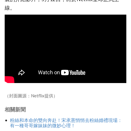
線。
（封面圖源：Netflix提供）
相關新聞
粉絲和本命的雙向奔赴！宋承憲悄悄去粉絲婚禮現場：
有一種哥哥嫁妹妹的微妙心理！