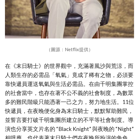
（圖源：Netflix提供）
在《末日騎士》的世界觀中，充滿著風沙與荒涼，而
人類生存的必需品「氧氣」竟成了稀有之物，必須要
靠快遞員運送氧氣與生活必需品。在由千明集團掌控
的社會當中，也存在著不公不義的社會制度，為數眾
多的難民階級只能憑著一己之力，努力地生活。11位
快遞員，在夜晚便化身為末日騎士，默默幫助難民，
並誓言要打破千明集團所建立的不平等社會制度。導
演也分享英文片名的 “Black Knight” 與夜晚的 “Night”
相呼應，也代表著末日騎士們在夜晚所扮演的角色，