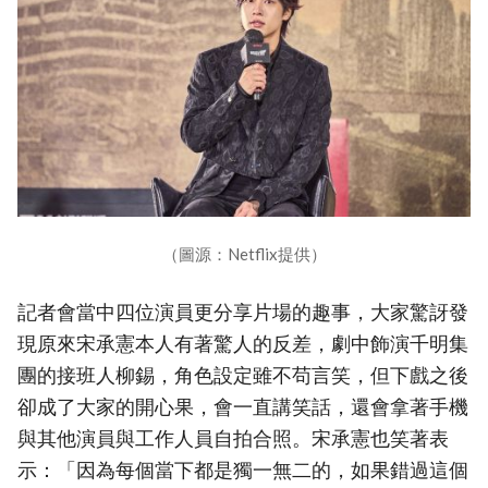
（圖源：Netflix提供）
記者會當中四位演員更分享片場的趣事，大家驚訝發
現原來宋承憲本人有著驚人的反差，劇中飾演千明集
團的接班人柳錫，角色設定雖不苟言笑，但下戲之後
卻成了大家的開心果，會一直講笑話，還會拿著手機
與其他演員與工作人員自拍合照。宋承憲也笑著表
示：「因為每個當下都是獨一無二的，如果錯過這個