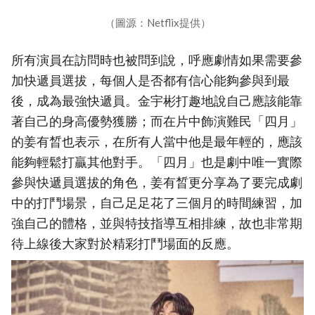
（圖源：Netflix提供）
所有演員在訪問時也被問到說，呼應劇情如果需要參
加快遞員選拔，每個人是否都有信心能夠參與到最
後，成為最強快遞員。金宇彬打趣地說自己應該能靠
著自己的身高優勢獲勝；而在片中飾演難民「四月」
的姜有晳也表示，在所有人當中他是最年輕的，應該
能夠輕鬆打贏其他對手。「四月」也是劇中唯一實際
參與快遞員選拔的角色，姜有晳更分享為了要完成劇
中的打鬥場景，自己足足花了三個月的時間練習，加
強自己的體格，並與特技指導互相排練，故也非常期
待上線後大家對於精彩打鬥場面的反應。