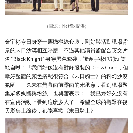
（圖源：Netflix提供）
金宇彬今日身穿一襲橄欖綠套裝，剛好與活動現場背
景的末日沙漠相互呼應，不過其他演員皆配合英文片
名 “Black Knight” 身穿黑色套裝，讓金宇彬也開玩笑
地自嘲：「我們好像沒有對好服裝的Dress Code，但
幸好整體的顏色搭配很符合《末日騎士》的科幻沙漠
氛圍。」久未在螢幕面前露面的宋承憲，看到現場聚
集眾多媒體與粉絲，也興奮表示：「我已經好久沒有
在宣傳活動上看到這麼多人了，希望全球的觀眾在後
天影集上線後，都能喜歡《末日騎士》。」