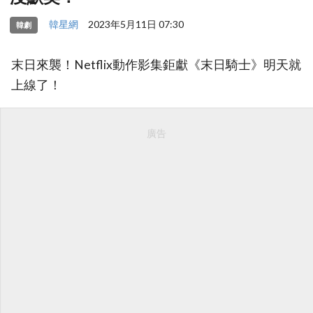
韓星網
2023年5月11日 07:30
韓劇
末日來襲！Netflix動作影集鉅獻《末日騎士》明天就
上線了！
廣告