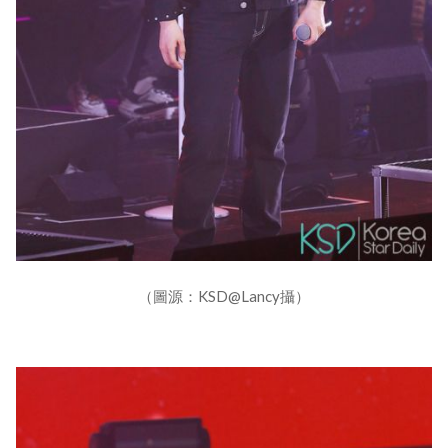
（圖源：KSD@Lancy攝）