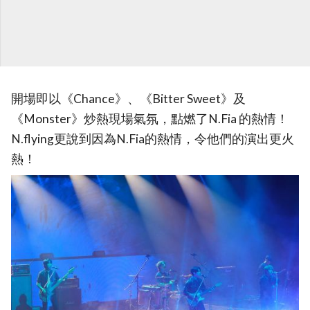
開場即以《Chance》、《Bitter Sweet》及
《Monster》炒熱現場氣氛，點燃了N.Fia 的熱情！
N.flying更說到因為N.Fia的熱情，令他們的演出更火
熱！