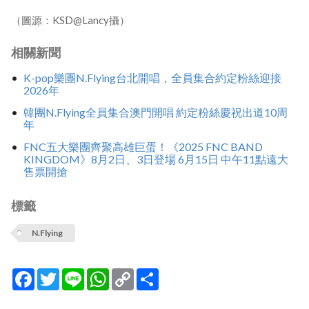
（圖源：KSD@Lancy攝）
相關新聞
K-pop樂團N.Flying台北開唱，全員集合約定粉絲迎接
2026年
韓團N.Flying全員集合澳門開唱 約定粉絲慶祝出道10周
年
FNC五大樂團齊聚高雄巨蛋！《2025 FNC BAND
KINGDOM》8月2日、3日登場 6月15日 中午11點遠大
售票開搶
標籤
N.Flying
Facebook
Twitter
Line
WhatsApp
Copy
分
Link
享