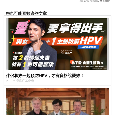
Recommended by
您也可能喜歡這些文章
伴侶和妳一起預防HPV，才有資格說愛妳！
PR・台灣癌症基金會