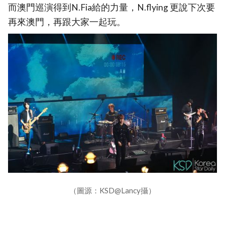
而澳門巡演得到N.Fia給的力量，N.flying 更說下次要
再來澳門，再跟大家一起玩。
（圖源：KSD@Lancy攝）