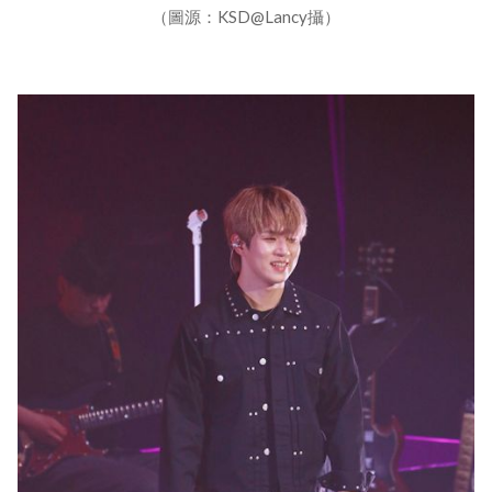
（圖源：KSD@Lancy攝）