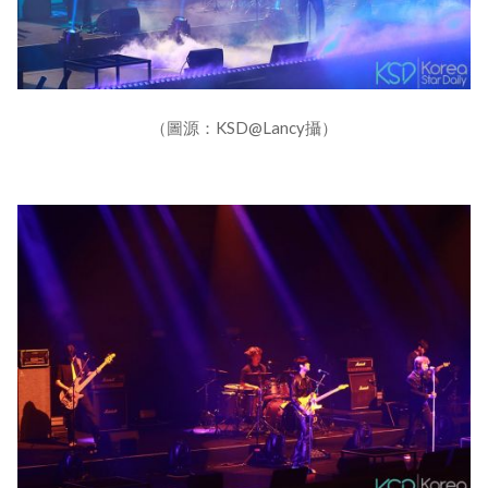
（圖源：KSD@Lancy攝）