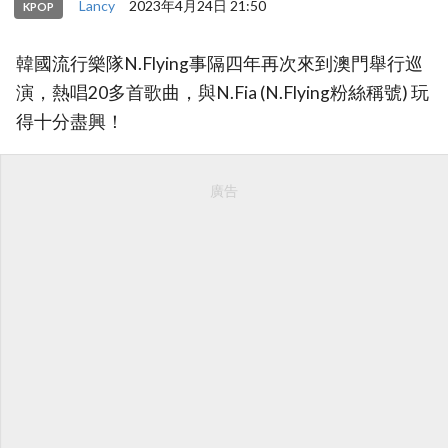
Lancy
2023年4月24日 21:50
KPOP
韓國流行樂隊N.Flying事隔四年再次來到澳門舉行巡
演，熱唱20多首歌曲，與N.Fia (N.Flying粉絲稱號) 玩
得十分盡興！
廣告