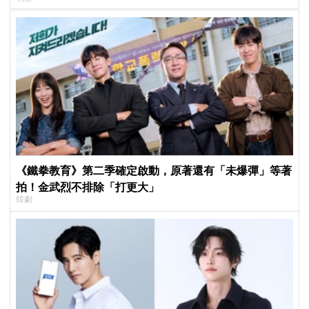
《鐵拳教育》第二季確定啟動，原著還有「未爆彈」等著
拍！金武烈不排除「打更大」
韓劇