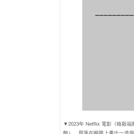
▼2023年 Netflix 電
飾），用筆在喉嚨上畫出一道