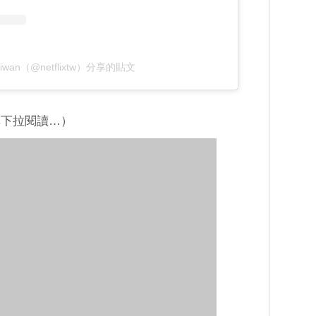
 Taiwan（@netflixtw）分享的貼文
慎下拉閱讀…）