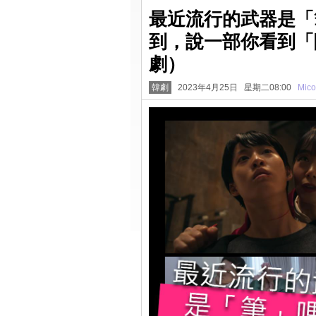
最近流行的武器是「
到，說一部你看到「
劇）
韓劇
2023年4月25日 星期二08:00
Mico