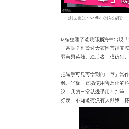
（封面圖源：Netflix《格殺福順
M編整理了這幾部腦海中出現「
一幕呢？也歡迎大家留言補充
弱美男英雄、造后者、模仿犯、
把隨手可見可拿到的「筆」當
機、平板、電腦使用普及化的
說…我的日常就幾乎用不到筆
好痠，不知道有沒有人跟我一樣