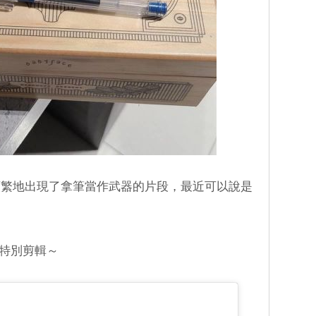
頻繁地出現了拿筆當作武器的片段，最近可以說是
了特別剪輯～