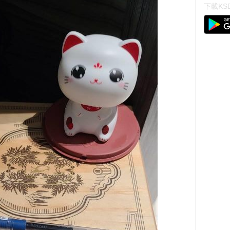
下載KSD