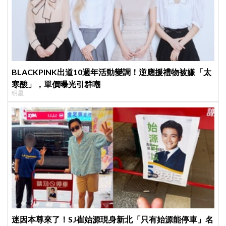
BLACKPINK出道10週年活動變調！逆應援禮物被嫌「太
寒酸」，單價曝光引群嘲
明星
迷因本尊來了！SJ崔始源現身新北「只有始源能停車」名