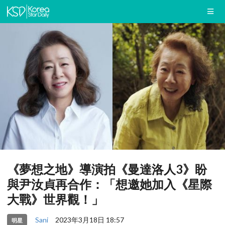
《夢想之地》導演拍《曼達洛人3》盼
與尹汝貞再合作：「想邀她加入《星際
大戰》世界觀！」
Sani
2023年3月18日 18:57
明星