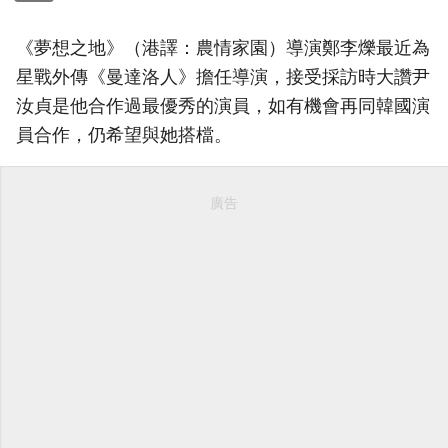
《夢想之地》（港譯：農情家園）導演鄭李爍最近為
星戰外傳《曼達洛人》擔任導演，接受採訪時大讚尹
汝貞是他合作過最優秀的演員，如有機會再同韓國演
員合作，仍希望與她搭檔。
廣告