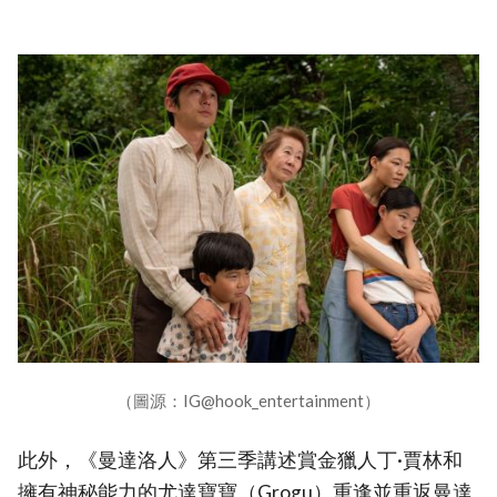
（圖源：IG@hook_entertainment）
此外，《曼達洛人》第三季講述賞金獵人丁·賈林和
擁有神秘能力的尤達寶寶（Grogu）重逢並重返曼達