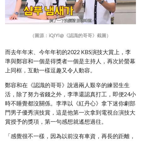
（圖源：iQIYI@《認識的哥哥》截圖）
而去年年末、今年年初的2022 KBS演技大賞上，李
準與鄭容和一個是得獎者一個是主持人，再次於螢幕
上同框，互動一樣逗趣又令人動容。
鄭容和在《認識的哥哥》說過兩人艱辛的練習生生
活，除了努力省錢之外，李準還認真打工，即便24小
時不睡覺都沒關係。李準以《紅丹心》拿下迷你劇部
門男子優秀演技賞，這是他第一次拿到電視台演技大
賞授予的獎項，第一句感想就遙想過往。
「感覺很不一樣，因為以前沒有車資，再長的距離，