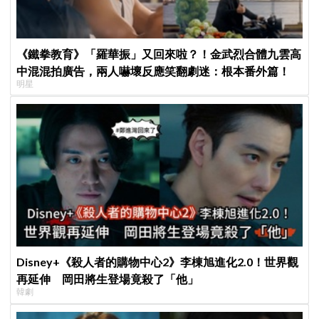
《鐵拳教育》「羅華振」又回來啦？！金武烈合體九雲高
中混混拍廣告，兩人嚇壞反應笑翻劇迷：根本番外篇！
明星
Disney+《殺人者的購物中心2》李棟旭進化2.0！世界觀
再延伸 岡田將生登場竟殺了「他」
韓劇