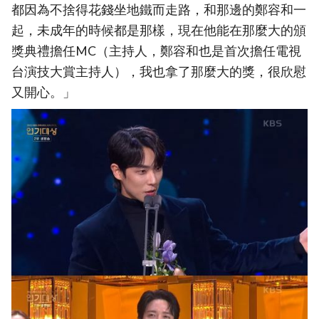
都因為不捨得花錢坐地鐵而走路，和那邊的鄭容和一
起，未成年的時候都是那樣，現在他能在那麼大的頒
獎典禮擔任MC（主持人，鄭容和也是首次擔任電視
台演技大賞主持人），我也拿了那麼大的獎，很欣慰
又開心。」