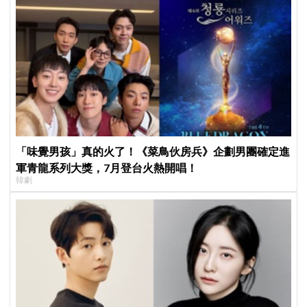
「味覺男孩」真的火了！《菜鳥伙房兵》企劃男團確定進
軍青龍系列大獎，7月登台火熱開唱！
韓劇