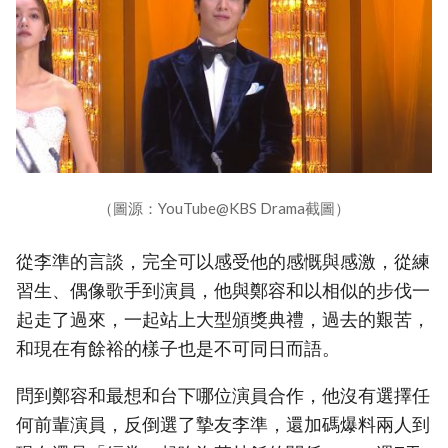
（圖源：YouTube@KBS Drama截圖）
從李準的言談，完全可以感受他的感慨與感激，從練
習生、偶像歌手到演員，他與鄭容和以相似的步伐一
起走了過來，一起站上大型頒獎典禮，過去的艱苦，
和現在有餘裕的樣子也是不可同日而語。
問到鄭容和最想和台下哪位演員合作，他沒有選擇任
何前輩演員，反倒選了摯友李準，還加碼爆料兩人到