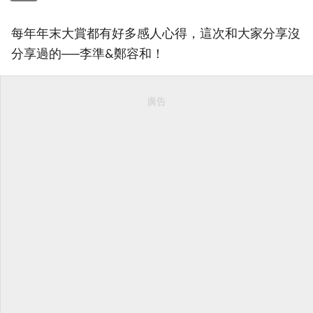
每年年末大賞都有好多感人心得，這次和大家分享沒
分享過的──李準&鄭容和！
廣告