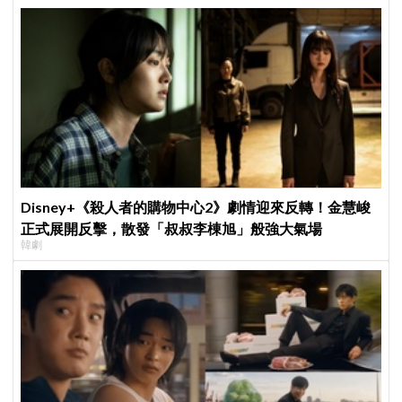
Disney+《殺人者的購物中心2》劇情迎來反轉！金慧峻
正式展開反擊，散發「叔叔李棟旭」般強大氣場
韓劇