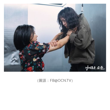
（圖源：FB@OCN.TV）