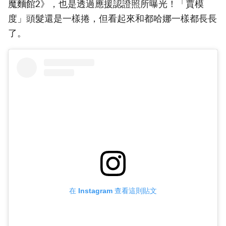
魔麵館2》，也是透過應援認證照所曝光！「賈模
度」頭髮還是一樣捲，但看起來和都哈娜一樣都長長
了。
在 Instagram 查看這則貼文