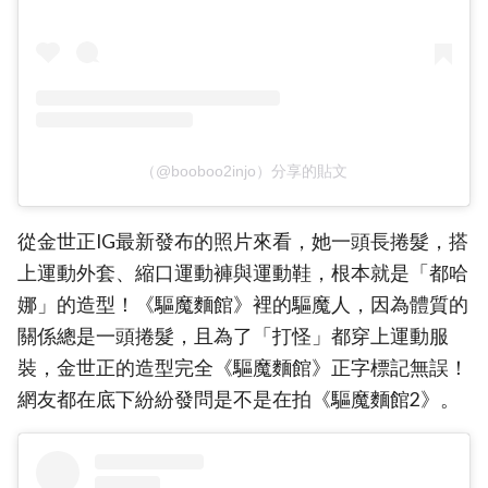
（@booboo2injo）分享的貼文
從金世正IG最新發布的照片來看，她一頭長捲髮，搭
上運動外套、縮口運動褲與運動鞋，根本就是「都哈
娜」的造型！《驅魔麵館》裡的驅魔人，因為體質的
關係總是一頭捲髮，且為了「打怪」都穿上運動服
裝，金世正的造型完全《驅魔麵館》正字標記無誤！
網友都在底下紛紛發問是不是在拍《驅魔麵館2》。