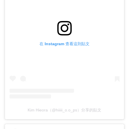
在 Instagram 查看這則貼文
Kim Hieora（@hiiiii_o.o_ps）分享的貼文