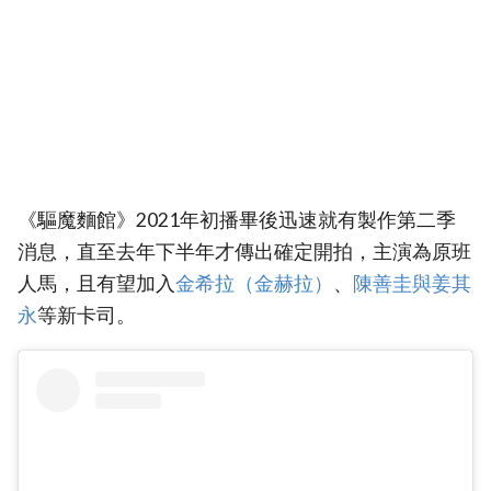
《驅魔麵館》2021年初播畢後迅速就有製作第二季
消息，直至去年下半年才傳出確定開拍，主演為原班
人馬，且有望加入
金希拉（金赫拉）
、
‎陳善圭與姜其
永
等新卡司。