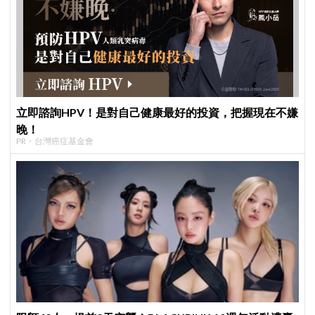
立即諮詢HPV！是對自己健康最好的投資，把握現在不嫌
晚！
PR・台灣癌症基金會