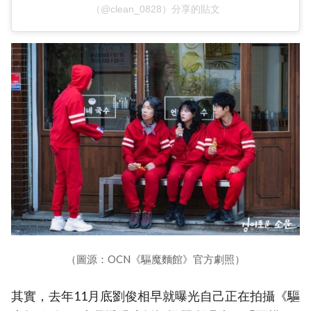
（@clean_0828）分享的貼文
（圖源：OCN《驅魔麵館》官方劇照）
其實，去年11月底劉俊相早就曝光自己正在拍攝《驅