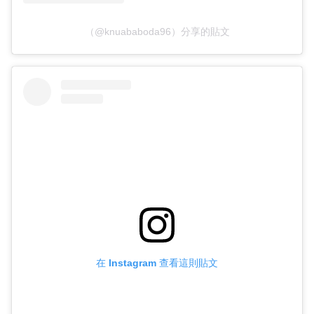
（@knuababoda96）分享的貼文
在 Instagram 查看這則貼文