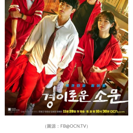
（圖源：FB@OCN.TV）