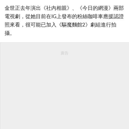
金世正去年演出《社內相親》、《今日的網漫》兩部
電視劇，從她目前在IG上發布的粉絲咖啡車應援認證
照來看，很可能已加入《驅魔麵館2》劇組進行拍
攝。
廣告