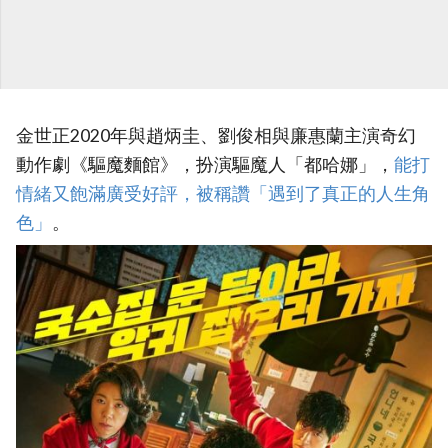
金世正2020年與趙炳圭、劉俊相與廉惠蘭主演奇幻
動作劇《驅魔麵館》，扮演驅魔人「都哈娜」，
能打
情緒又飽滿廣受好評，被稱讚「遇到了真正的人生角
色」‎
。