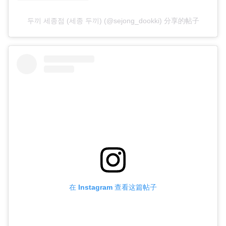
두끼 세종점 (세종 두끼) (@sejong_dookki) 分享的帖子
在 Instagram 查看这篇帖子