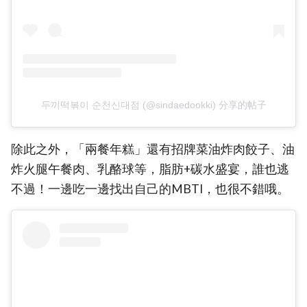
두끼떡볶이 순천신대점 (@sindaedookki) 分享的帖子
除此之外，「兩餐年糕」還有招牌菜油炸肉餃子、油
炸火腿午餐肉、乳酪球等，脂肪+碳水盛宴，誰也逃
不過！一邊吃一邊找出自己的MBTI，也很不錯哦。