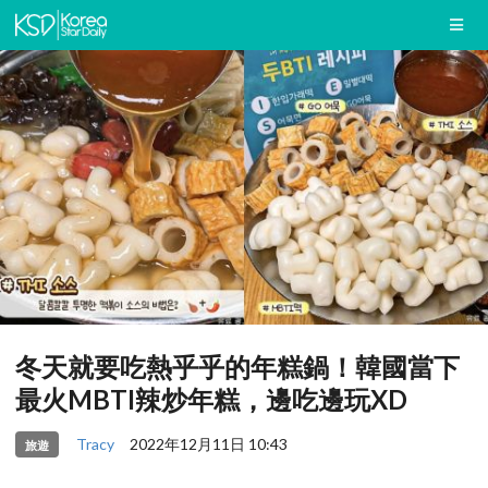
冬天就要吃熱乎乎的年糕鍋！韓國當下
最火MBTI辣炒年糕，邊吃邊玩XD
Tracy
2022年12月11日 10:43
旅遊