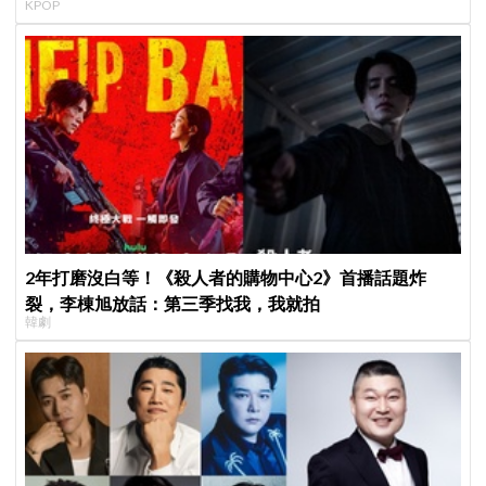
KPOP
2年打磨沒白等！《殺人者的購物中心2》首播話題炸
裂，李棟旭放話：第三季找我，我就拍
韓劇