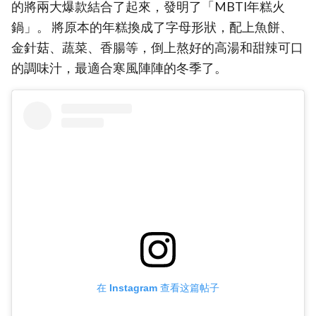
的將兩大爆款結合了起來，發明了「MBTI年糕火
鍋」。 將原本的年糕換成了字母形狀，配上魚餅、
金針菇、蔬菜、香腸等，倒上熬好的高湯和甜辣可口
的調味汁，最適合寒風陣陣的冬季了。
在 Instagram 查看这篇帖子