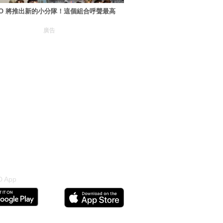
XO 將推出新的小分隊！這個組合呼聲最高
廣告
 App