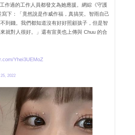
一起工作過的工作人員都發文為她應援。網綜《守護
照並寫下：「竟然說是作威作福，真搞笑。智雨自己
收不到錢。我們都知道沒有好好照顧孩子，但是智
就對人很好。」還有宣美也上傳與 Chuu 的合
ter.com/Yhei3UEMoZ
25, 2022