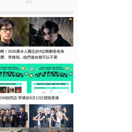
廣告
輯！2026最令人難忘的4位韓劇爸爸角
燮、李棟旭...他們連命都可以不要
AGON快閃店 即將於8月13日登陸香港