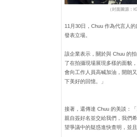
（封面圖源：IG@ch
11月30日，Chuu 作為代言人的
發表立場。
該企業表示，關於與 Chuu 
了在拍攝現場展現多樣的面貌
會向工作人員高喊加油，開朗
下美好的回憶。」
接著，還傳達 Chuu 的美談
親自簽好名並交給我們，我們
望爭議中的疑惑進快查明，並