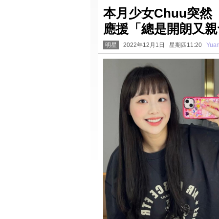
本月少女Chuu突
應援「總是開朗又親
明星
2022年12月1日 星期四11:20
Yua