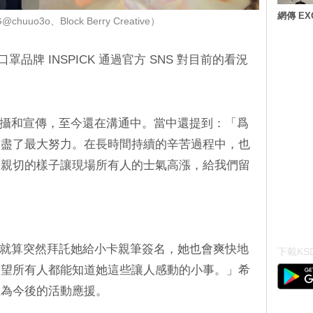
網傳 E
uuo3o、Block Berry Creative）
口罩品牌 INSPICK 通過官方 SNS 對目前的看況
的拍攝和宣傳，至今還在溝通中。當中還提到：「爲
，盡了最大努力。在長時間持續的辛苦過程中，也
又親切的樣子讓現場所有人的士氣高漲，給我們留
：「就算突然拜託她給小卡親筆簽名，她也會爽快地
下載KSD
希望所有人都能知道她這些讓人感動的小事。」希
且為今後的活動應援。