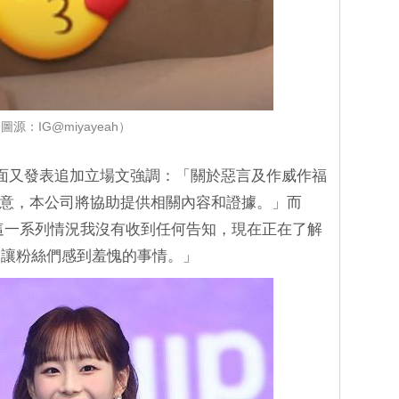
圖源：IG@miyayeah）
eative 方面又發表追加立場文強調：「關於惡言及作威作福
者同意，本公司將協助提供相關內容和證據。」而
「對於這一系列情況我沒有收到任何告知，現在正在了解
過讓粉絲們感到羞愧的事情。」