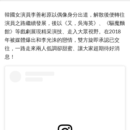
韓國女演員李善彬原以偶像身分出道，解散後便轉往
演員之路繼續發展，後以《又，吳海英》、《驅魔麵
館》等戲劇展現精采演技、走入大眾視野。在2018
年被媒體爆出和李光洙的戀情，雙方旋即承認已交
往，一路走來兩人低調卻甜蜜、讓大家超期待好消
息！