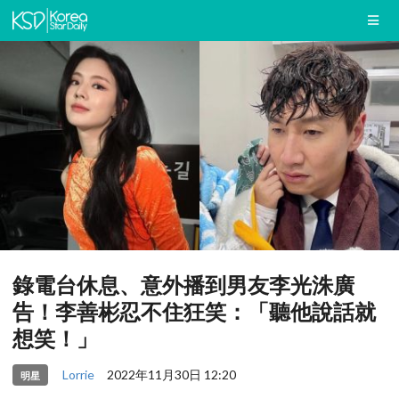
錄電台休息、意外播到男友李光洙廣
告！李善彬忍不住狂笑：「聽他說話就
想笑！」
Lorrie
2022年11月30日 12:20
明星