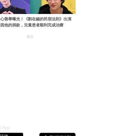
暖心善舉曝光！《劉在錫的民宿法則》出演
：因他的捐款，兒童患者順利完成治療
廣告
 App