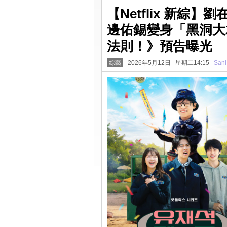
【Netflix 新
邊佑錫變身「黑洞大
法則！》預告曝光
綜藝
2026年5月12日 星期二14:15
Sani