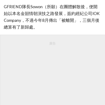
GFRIEND隊長Sowon（所願）在團體解散後，便開
始以本名金韶情朝演技之路發展，簽約經紀公司IOK
Company，不過今年8月傳出「被離開」，三個月後
總算有了新歸處。
廣告