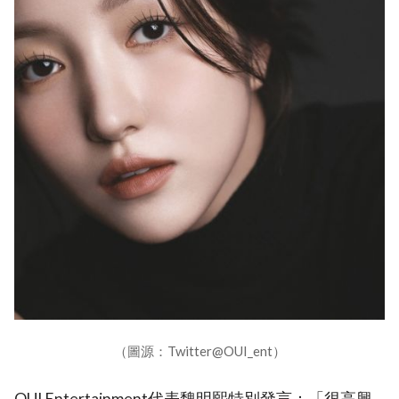
（圖源：Twitter@OUI_ent）
OUI Entertainment代表魏明熙特別發言：「很高興