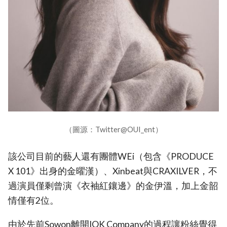
（圖源：Twitter@OUI_ent）
該公司目前的藝人還有團體WEi（包含《PRODUCE
X 101》出身的金曜漢）、Xinbeat與CRAXILVER，不
過演員僅剩曾演《衣袖紅鑲邊》的金伊溫，加上金韶
情僅有2位。
由於先前Sowon離開IOK Company的過程讓粉絲覺得