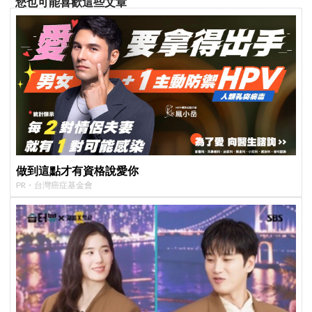
您也可能喜歡這些文章
做到這點才有資格說愛你
PR・台灣癌症基金會