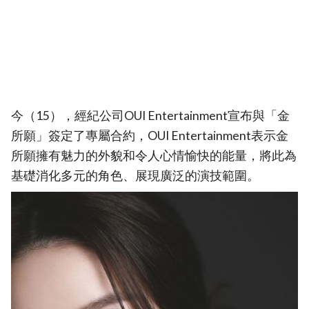
今（15），經紀公司OUI Entertainment宣布與「金
所願」簽定了專屬合約，OUI Entertainment表示金
所願擁有魅力的外貌和令人心情愉快的能量，將此為
基礎消化多元的角色、展現廣泛的演技範圍。