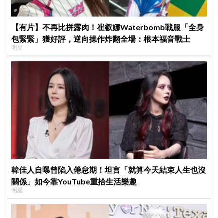
【有片】不再比拼露肉！崔叡娜Waterbomb戰服「全身
包緊緊」獲好評，逆向操作炸翻全場：根本福音戰士
明星
韓佳人自曝曾陷入倦怠期！坦言「就算今天結束人生也沒
關係」如今靠YouTube重拾生活樂趣
明星