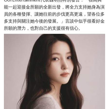
能一起迎接金所願的全新出發，將全力支持她身為演
員的各種發揮、讓她往前的步伐更高更遠，望各位多
多支持與關注她今後的發展。」言談中似乎很看好金
所願的潛力，也對自己的支援很有信心。