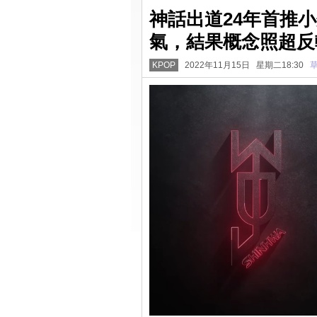
神話出道24年首推
氣，結果概念照超反
KPOP
2022年11月15日 星期二18:30