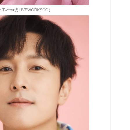
witter@LIVEWORKSCO）