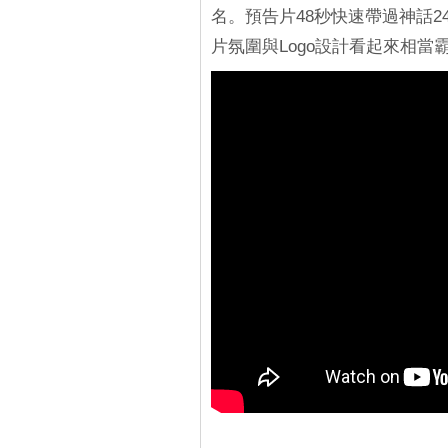
名。預告片48秒快速帶過神話
片氛圍與Logo設計看起來相當