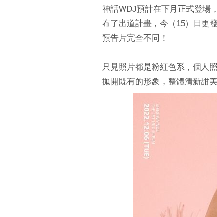
神話WDJ預計在下月正式登場，首
布了出道計畫，今（15）日更
預告片完全不同！
只見照片都是粉紅色系，個人
拋開既有的形象，整體清新甜