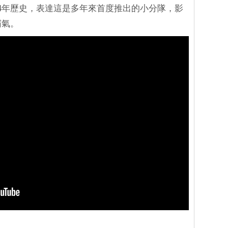
24年歷史，表達這是多年來首度推出的小分隊，影
霸氣。