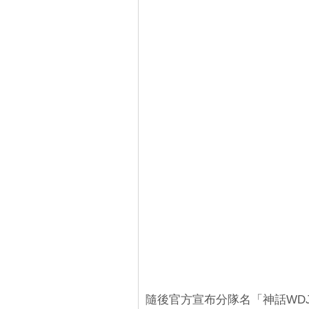
隨後官方宣布分隊名「神話WDJ