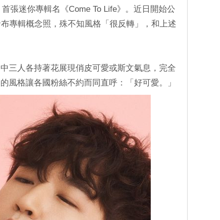
張迷你專輯名《Come To Life》。近日開始公
發布專輯概念照，殊不知風格「很反轉」，和上述
照中三人各持著花展現俏皮可愛或斯文氣息，完全
美的風格讓各國粉絲不約而同直呼：「好可愛。」