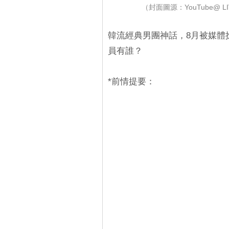
（封面圖源：YouTube@ LIVE
韓流經典男團神話，8月被媒體
員有誰？
*前情提要：