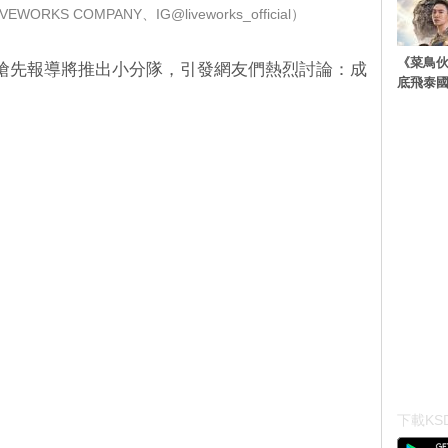
WORKS COMPANY、IG@liveworks_official）
《菜鳥
搶先報導將推出小分隊，引發網友們熱烈討論：成
底飛泰
下載KSD