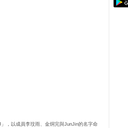
」，以成員李玟雨、金烔完與JunJin的名字命