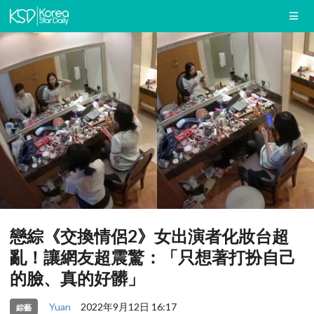
戀綜《交換情侶2》女出演者化妝台超
亂！讓網友超震驚：「只想著打扮自己
的臉、真的好髒」
Yuan
2022年9月12日 16:17
綜藝