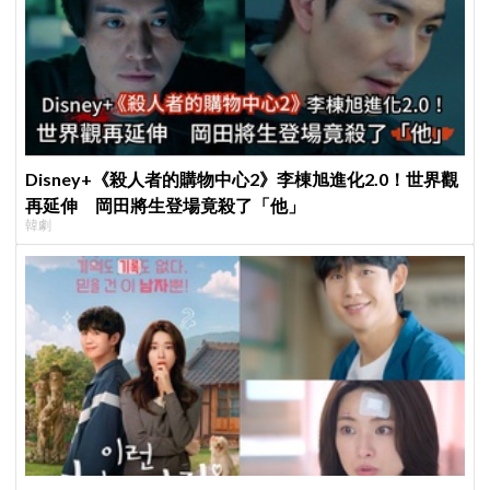
Disney+《殺人者的購物中心2》李棟旭進化2.0！世界觀
再延伸 岡田將生登場竟殺了「他」
韓劇