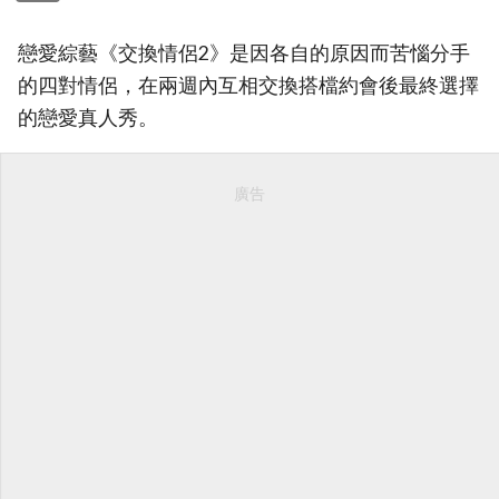
戀愛綜藝《交換情侶2》是因各自的原因而苦惱分手
的四對情侶，在兩週內互相交換搭檔約會後最終選擇
的戀愛真人秀。
廣告