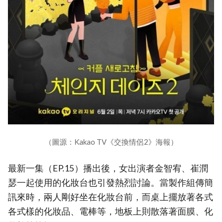
（圖源：Kakao TV《交換情侶2》海報）
最新一集（EP.15）播出後，女出演者金智宥、崔潤
瑟一起使用的化妝台也引發熱烈討論。當製作組傳簡
訊來時，兩人剛好坐在化妝台前，而桌上擺放著各式
各式樣的化妝品、電棒等，地板上則散落著面膜、化