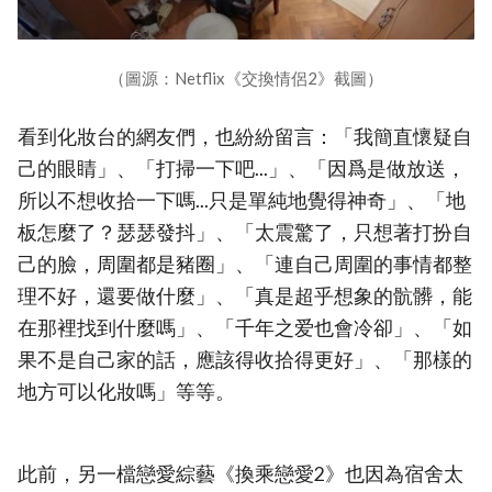
（圖源：Netflix《交換情侶2》截圖）
看到化妝台的網友們，也紛紛留言：「我簡直懷疑自
己的眼睛」、「打掃一下吧...」、「因爲是做放送，
所以不想收拾一下嗎...只是單純地覺得神奇」、「地
板怎麼了？瑟瑟發抖」、「太震驚了，只想著打扮自
己的臉，周圍都是豬圈」、「連自己周圍的事情都整
理不好，還要做什麼」、「真是超乎想象的骯髒，能
在那裡找到什麼嗎」、「千年之爱也會冷卻」、「如
果不是自己家的話，應該得收拾得更好」、「那樣的
地方可以化妝嗎」等等。
此前，另一檔戀愛綜藝《換乘戀愛2》也因為宿舍太