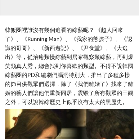
韓飯圈裡誰沒有幾個追看的綜藝呢？ 《超人回來
了》、《Running Man》、《我家的熊孩子》、《認
識的哥哥》、《新西遊記》、《尹食堂》、《大逃
出》等，從治癒類慢綜藝到居家觀察類綜藝，再到爆
笑類真人秀，總會找到你喜歡的類型。不得不說韓國
綜藝圈的PD和編劇們腦洞特別大，推出了多種多樣
的節目供觀眾們選擇，除了《我們離婚了》找來了離
婚的藝人們讓他們重新同居，震毀了所有觀眾的三觀
之外，可以說韓綜歷史上似乎沒有太大的黑歷史。