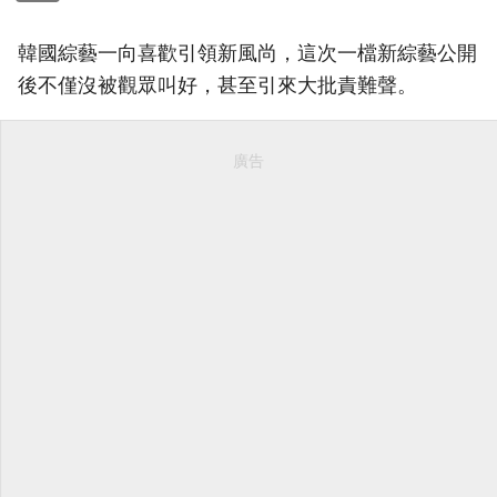
韓國綜藝一向喜歡引領新風尚，這次一檔新綜藝公開
後不僅沒被觀眾叫好，甚至引來大批責難聲。
廣告