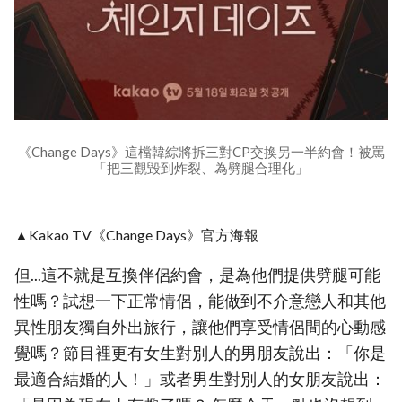
《Change Days》這檔韓綜將拆三對CP交換另一半約會！被罵
「把三觀毀到炸裂、為劈腿合理化」
▲Kakao TV《Change Days》官方海報
但...這不就是互換伴侶約會，是為他們提供劈腿可能
性嗎？試想一下正常情侶，能做到不介意戀人和其他
異性朋友獨自外出旅行，讓他們享受情侶間的心動感
覺嗎？節目裡更有女生對別人的男朋友說出：「你是
最適合結婚的人！」或者男生對別人的女朋友說出：