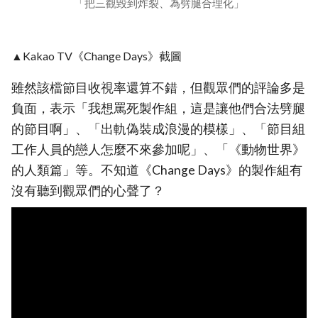
「把三觀毀到炸裂、為劈腿合理化」
▲Kakao TV《Change Days》截圖
雖然該檔節目收視率還算不錯，但觀眾們的評論多是
負面，表示「我想罵死製作組，這是讓他們合法劈腿
的節目啊」、「出軌偽裝成浪漫的模樣」、「節目組
工作人員的戀人怎麼不來參加呢」、「《動物世界》
的人類篇」等。不知道《Change Days》的製作組有
沒有聽到觀眾們的心聲了？