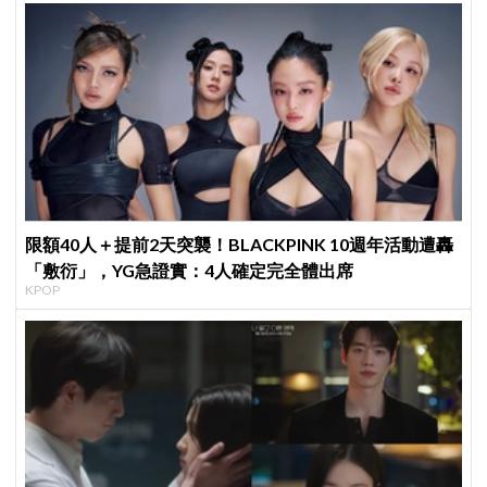
限額40人＋提前2天突襲！BLACKPINK 10週年活動遭轟
「敷衍」，YG急證實：4人確定完全體出席
KPOP