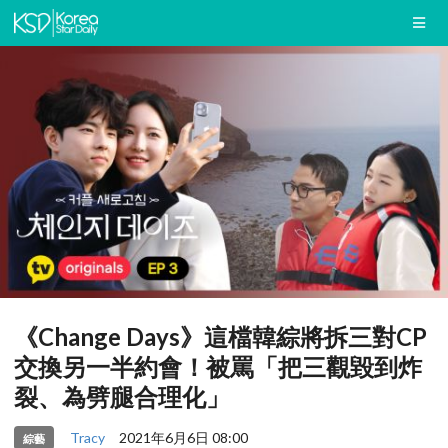
《Change Days》這檔韓綜將拆三對CP
交換另一半約會！被罵「把三觀毀到炸
裂、為劈腿合理化」
Tracy
2021年6月6日 08:00
綜藝