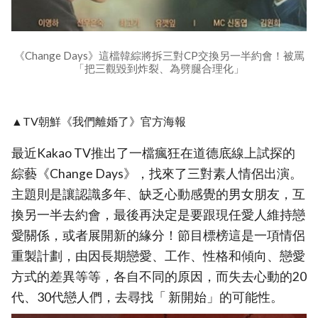
《Change Days》這檔韓綜將拆三對CP交換另一半約會！被罵
「把三觀毀到炸裂、為劈腿合理化」
▲TV朝鮮《我們離婚了》官方海報
最近Kakao TV推出了一檔瘋狂在道德底線上試探的
綜藝《Change Days》，找來了三對素人情侶出演。
主題則是讓認識多年、缺乏心動感覺的男女朋友，互
換另一半去約會，最後再決定是要跟現任愛人維持戀
愛關係，或者展開新的緣分！節目標榜這是一項情侶
重製計劃，由因長期戀愛、工作、性格和傾向、戀愛
方式的差異等等，各自不同的原因，而失去心動的20
代、30代戀人們，去尋找「 新開始」的可能性。