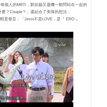
，聊起每個人的MBTI，劉在錫又靈機一動問站在一起的
什麼？Couple？」還結合了美珠的想法：
昭旻發言：「Jessi不是LOVE，是『 ERO 』