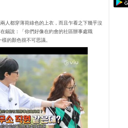
現兩人都穿薄荷綠色的上衣，而且乍看之下幾乎沒
劉在錫說：「你們好像在約會的社區辦事處職
了一樣的顏色很不可思議。