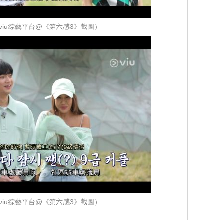
viu綜藝平台@《第六感3》截圖）
viu綜藝平台@《第六感3》截圖）