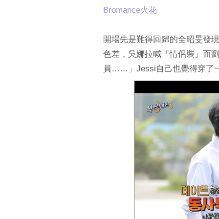
Bromance火花
開場先是難得回歸的全昭旻發
色差，吳娜拉喊「情侶裝」而
員……」Jessi自己也覺得穿