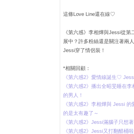
這條Love Line還在線♡
《第六感》李相燁與Jessi從第
展中？許多粉絲還是關注著兩人
Jessi穿了情侶裝！
*相關回顧：
‎《第六感2》愛情線誕生♡ Je
《第六感2》播出全昭旻睡在李相
的男人！
‎《第六感2》李相燁與 Jessi
的是太有趣了～
‎《第六感2》Jessi滿腦子只
《第六感2》Jessi又打翻醋