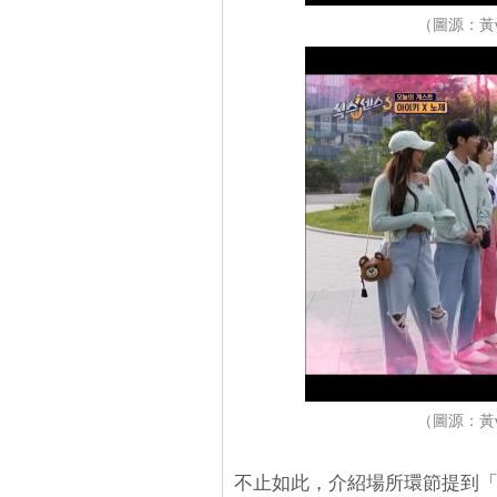
（圖源：黃
（圖源：黃
不止如此，介紹場所環節提到「五