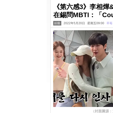
《第六感3》李相燁& 
在錫問MBTI：「Co
綜藝
2022年5月20日 星期五09:00
草莓
（封面圖源：