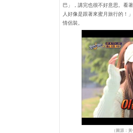
巴」，講完也很不好意思。看著
人好像是跟著來蜜月旅行的！」J
情侶裝。
（圖源：黃