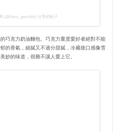
 (@haru_geurida) 分享的帖子
下的巧克力奶油麵包。巧克力重度愛好者絕對不能
濃郁的香氣，細膩又不過分甜膩，冷藏後口感像雪
。美妙的味道，很難不讓人愛上它。