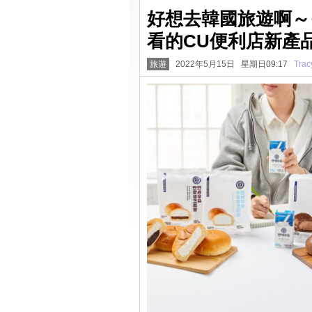
好想去韓國旅遊啊～
看的CU便利店新產
旅遊
2022年5月15日 星期日09:17
Trac