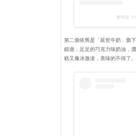
빵먹은 기록
第二個依舊是「延世牛奶」旗
錯過，足足的巧克力味奶油，
糕又像冰激淩，美味的不得了