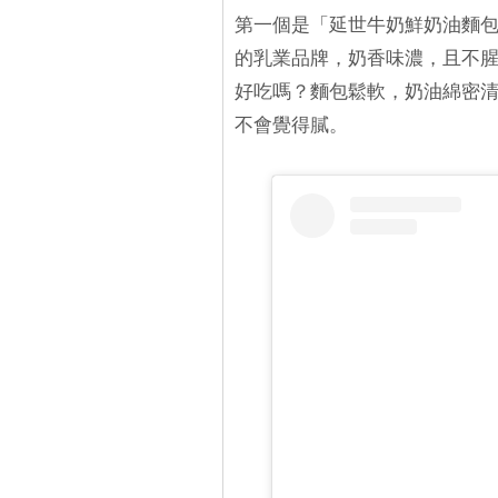
第一個是「延世牛奶鮮奶油麵包
的乳業品牌，奶香味濃，且不腥
好吃嗎？麵包鬆軟，奶油綿密
不會覺得膩。