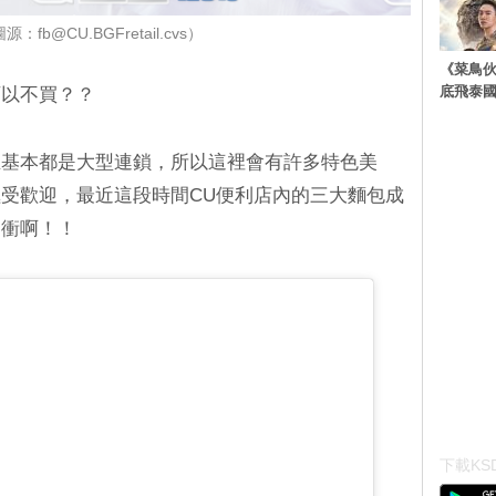
：fb@CU.BGFretail.cvs）
《菜鳥
底飛泰
可以不買？？
且基本都是大型連鎖，所以這裡會有許多特色美
受歡迎，最近這段時間CU便利店內的三大麵包成
緊衝啊！！
下載KSD