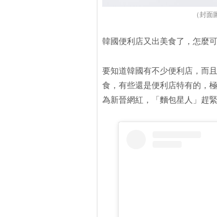
（封面圖源
韓國便利店又出美食了，怎麼
要知道韓國有不少便利店，而
食，有些還是便利店特有的，極
為新晉網紅，「麵包星人」趕