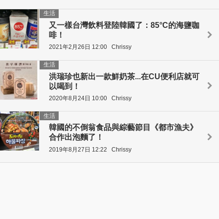
生活
又一樣台灣飲料登陸韓國了：85°C的海鹽咖
啡！
2021年2月26日 12:00
Chrissy
生活
洪瑞珍也新出一款鮮奶茶...在CU便利店就可
以喝到！
2020年8月24日 10:00
Chrissy
生活
韓國的不倒翁食品與綜藝節目《都市漁夫》
合作出泡麵了！
2019年8月27日 12:22
Chrissy