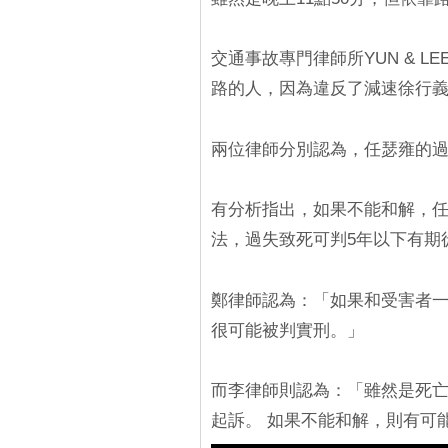
交通事故專門律師所YUN & 
路的人，因為違反了減速徐行
兩位律師分別認為，任瑟雍的過失
有分析指出，如果不能和解，任
法，過失致死可判5年以下有期徒
鄭律師認為：「如果和受害者
很可能被判實刑。」
而李律師則認為：「雖然是死
起訴。 如果不能和解，則有可