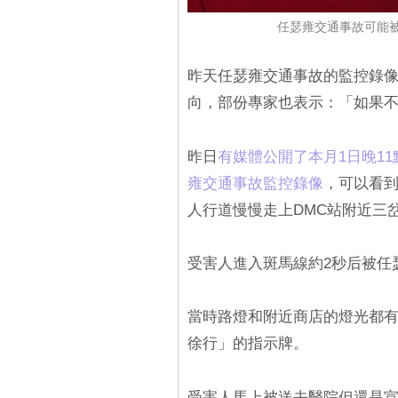
任瑟雍交通事故可能
昨天任瑟雍交通事故的監控錄
向，部份專家也表示：「如果不
昨日
有媒體公開了本月1日晚11
雍交通事故監控錄像
，可以看
人行道慢慢走上DMC站附近三
受害人進入斑馬線約2秒后被任
當時路燈和附近商店的燈光都
徐行」的指示牌。
受害人馬上被送去醫院但還是宣