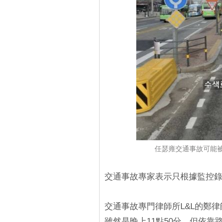
任瑟雍交通事故可能
交通事故專家表示只根據監控
交通事故專門律師所L&L的鄭
雖然是晚上11點50分，但依