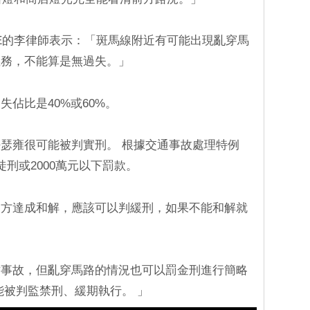
LEE的李律師表示：「斑馬線附近有可能出現亂穿馬
義務，不能算是無過失。」
佔比是40%或60%。
瑟雍很可能被判實刑。 根據交通事故處理特例
刑或2000萬元以下罰款。
一方達成和解，應該可以判緩刑，如果不能和解就
亡事故，但亂穿馬路的情況也可以罰金刑進行簡略
能被判監禁刑、緩期執行。 」