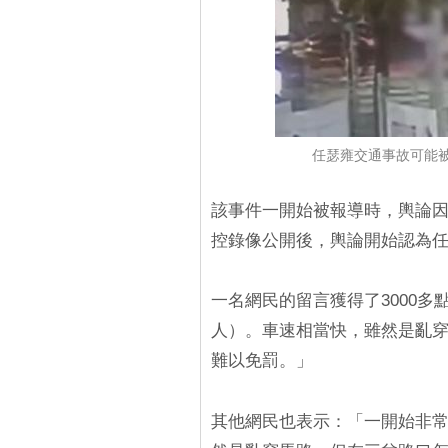
任瑟雍交通事故可能
該事件一開始被報導時，輿論
控錄像公開後，輿論開始認為
一名網民的留言獲得了3000
人）。車速相當快，雖然是亂
難以免罰。」
其他網民也表示：「一開始非常