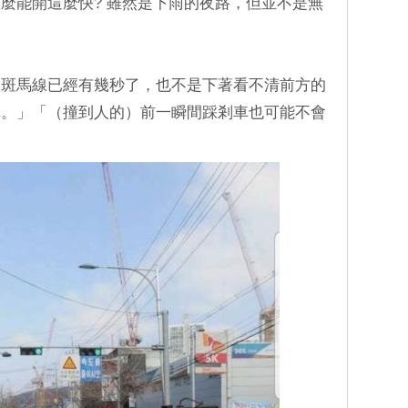
麼能開這麼快? 雖然是下雨的夜路，但並不是無
入斑馬線已經有幾秒了，也不是下著看不清前方的
車。」「（撞到人的）前一瞬間踩剎車也可能不會