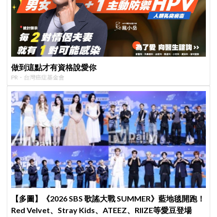
做到這點才有資格說愛你
PR・台灣癌症基金會
【多圖】《2026 SBS 歌謠大戰 SUMMER》藍地毯開跑！
Red Velvet、Stray Kids、ATEEZ、RIIZE等愛豆登場