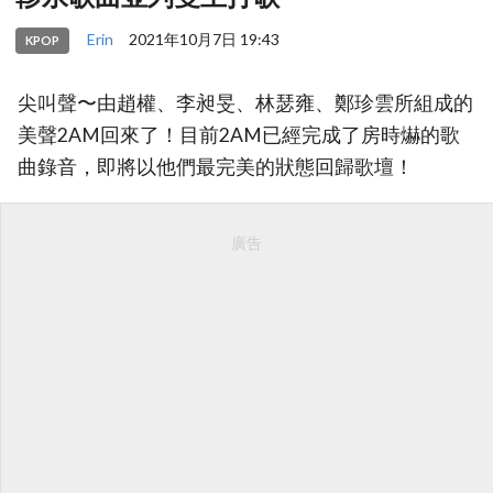
Erin
2021年10月7日 19:43
KPOP
尖叫聲〜由趙權、李昶旻、林瑟雍、鄭珍雲所組成的
美聲2AM回來了！目前2AM已經完成了房時爀的歌
曲錄音，即將以他們最完美的狀態回歸歌壇！
廣告