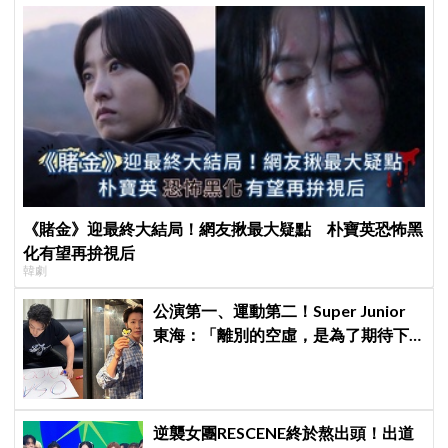
《賭金》迎最終大結局！網友揪最大疑點 朴寶英恐怖黑
化有望再拚視后
韓劇
公演第一、運動第二！Super Junior
東海：「離別的空虛，是為了期待下
次再見」
逆襲女團RESCENE終於熬出頭！出道