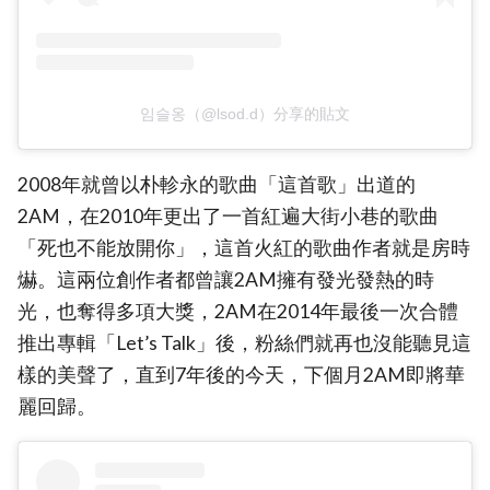
임슬옹（@lsod.d）分享的貼文
2008年就曾以朴軫永的歌曲「這首歌」出道的
2AM，在2010年更出了一首紅遍大街小巷的歌曲
「死也不能放開你」，這首火紅的歌曲作者就是房時
爀。這兩位創作者都曾讓2AM擁有發光發熱的時
光，也奪得多項大獎，2AM在2014年最後一次合體
推出專輯「Let’s Talk」後，粉絲們就再也沒能聽見這
樣的美聲了，直到7年後的今天，下個月2AM即將華
麗回歸。