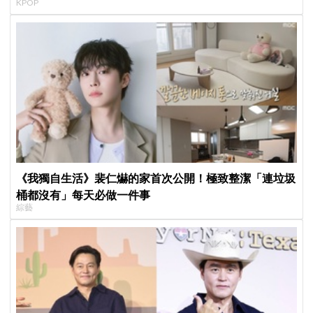
KPOP
《我獨自生活》裴仁爀的家首次公開！極致整潔「連垃圾
桶都沒有」每天必做一件事
綜藝