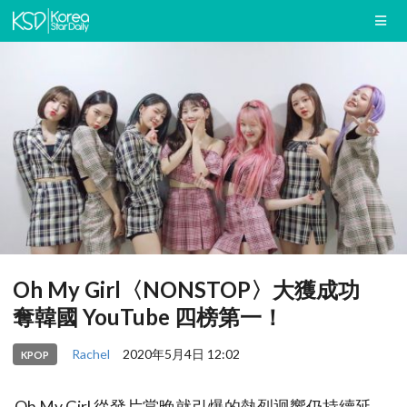
Oh My Girl〈NONSTOP〉大獲成功
奪韓國 YouTube 四榜第一！
Rachel
2020年5月4日 12:02
KPOP
Oh My Girl 從發片當晚就引爆的熱烈迴響仍持續延