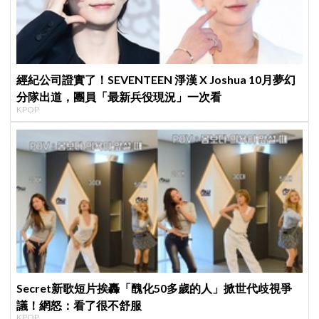
經紀公司證實了！SEVENTEEN 淨漢 X Joshua 10月夢幻
分隊出道，團員「最新兵役現況」一次看
KPOP
Secret新歌短片挨轟「醜化50多歲的人」掀世代歧視爭
議！網怒：看了很不舒服
KPOP