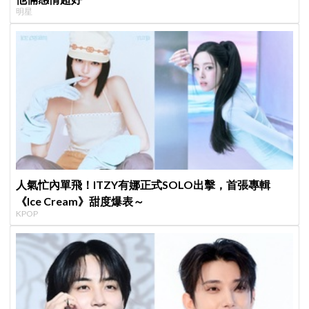
明星
人氣忙內單飛！ITZY有娜正式SOLO出擊，首張專輯
《Ice Cream》甜度爆表～
KPOP