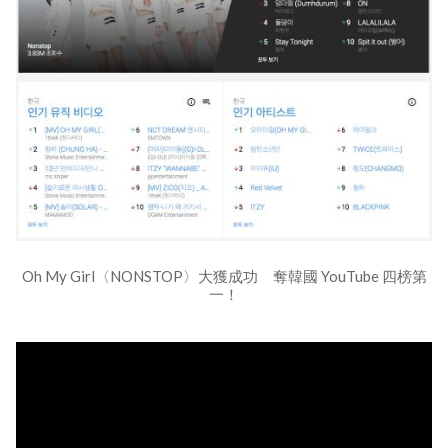
Oh My Girl〈NONSTOP〉大獲成功 奪韓國 YouTube 四榜第
一！