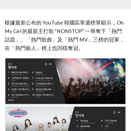
根據最新公布的 YouTube 韓國區單週榜單顯示，Oh
My Girl 的最新主打歌 “NONSTOP” 一舉奪下「熱門
話題」、「熱門歌曲」及「熱門 MV」三榜的冠軍，
在「熱門藝人」榜上也同樣奪冠。