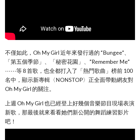
不僅如此，Oh My Girl 近年來發行過的 “Bungee”、
「第五個季節」、「秘密花園」、”Remember Me”
⋯⋯等 8 首歌，也全都打入了「熱門歌曲」榜前 100
名中，顯示新專輯〈NONSTOP〉正全面帶動網友對
Oh My Girl 的關注。
上週 Oh My Girl 也已經登上好幾個音樂節目現場表演
新歌，那最後就來看看她們新公開的舞蹈練習影片
吧！