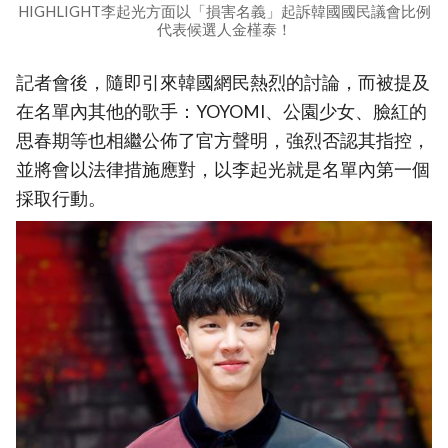
HIGHLIGHT李起光方面以「損害名義」起訴韓國國民議會比例
代表候選人金槿泰！
記者會後，隨即引來韓國網民熱烈的討論，而被提及
在名單內其他的歌手：YOYOMI、公園少女、臉紅的
思春期等也相繼公佈了官方聲明，強烈否認其指控，
並將會以法律措施應對，以李起光就是名單內第一個
採取行動。