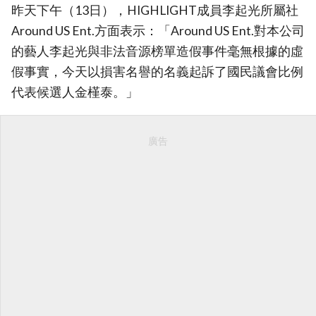
昨天下午（13日），HIGHLIGHT成員李起光所屬社
Around US Ent.方面表示：「Around US Ent.對本公司
的藝人李起光與非法音源榜單造假事件毫無根據的虛
假事實，今天以損害名譽的名義起訴了國民議會比例
代表候選人金槿泰。」
廣告