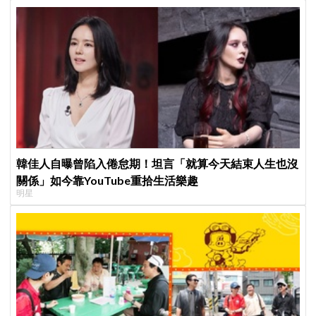
韓佳人自曝曾陷入倦怠期！坦言「就算今天結束人生也沒
關係」如今靠YouTube重拾生活樂趣
明星