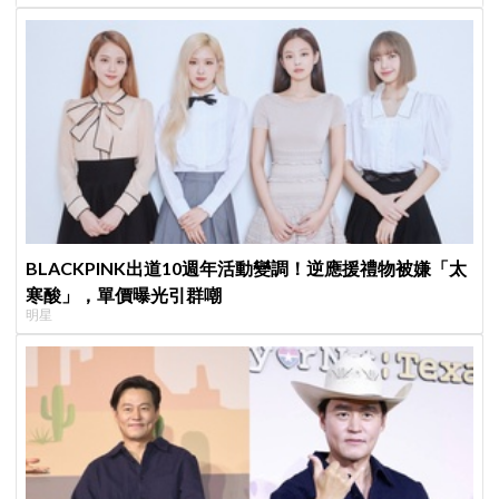
BLACKPINK出道10週年活動變調！逆應援禮物被嫌「太
寒酸」，單價曝光引群嘲
明星