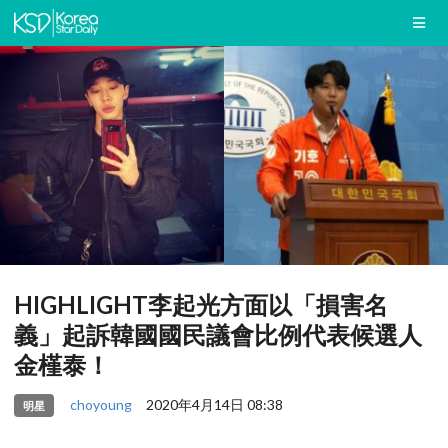
HIGHLIGHT李起光方面以「損害名
義」起訴韓國國民議會比例代表候選人
金槿泰！
choyoung
2020年4月14日 08:38
明星