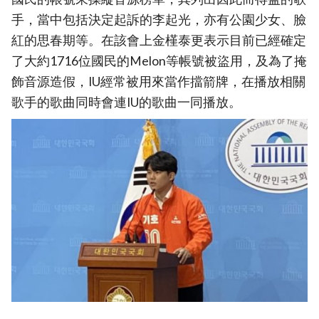
手，當中包括決定起訴的李起光，亦有公園少女、臉
紅的思春期等。在該會上金槿泰更表示目前已經確定
了大約1716位國民的Melon等帳號被盜用，及為了掩
飾音源造假，IU經常被用來當作擋箭牌，在播放相關
歌手的歌曲同時會連IU的歌曲一同播放。