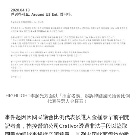
HIGHLIGHT李起光方面以「損害名義」起訴韓國國民議會比例
代表候選人金槿泰！
事件起因因國民議會比例代表候選人金槿泰早前召開
記者會，指控營銷公司Crativor透過非法手段以盜取
國民的帳號來操縱音源榜單，其列出因此而得益的歌