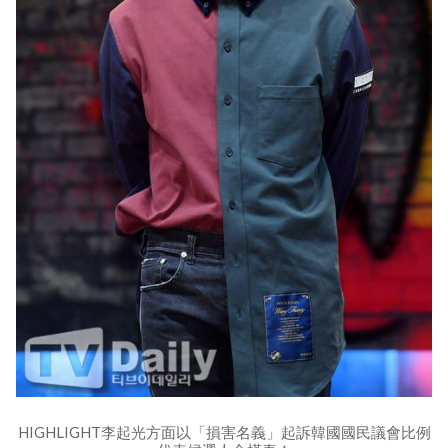
HIGHLIGHT李起光方面以「損害名義」起訴韓國國民議會比例