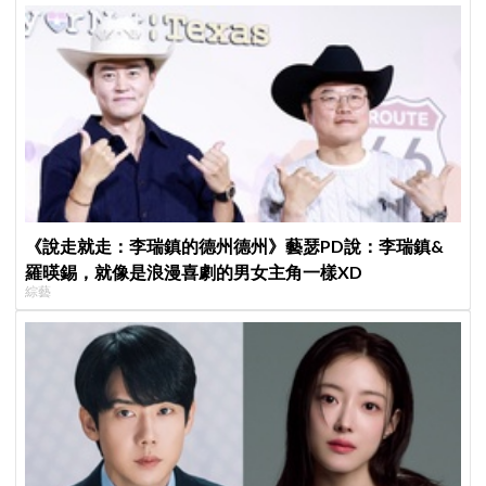
《說走就走：李瑞鎮的德州德州》藝瑟PD說：李瑞鎮&
羅暎錫，就像是浪漫喜劇的男女主角一樣XD
綜藝