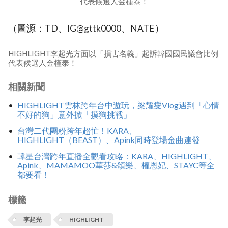
代表候選人金槿泰！
（圖源：TD、IG@gttk0000、NATE）
HIGHLIGHT李起光方面以「損害名義」起訴韓國國民議會比例
代表候選人金槿泰！
相關新聞
HIGHLIGHT雲林跨年台中遊玩，梁耀燮Vlog遇到「心情
不好的狗」意外掀「摸狗挑戰」
台灣二代團粉跨年超忙！KARA、
HIGHLIGHT（BEAST）、Apink同時登場金曲連發
韓星台灣跨年直播全觀看攻略：KARA、HIGHLIGHT、
Apink、MAMAMOO華莎&頌樂、權恩妃、STAYC等全
都要看！
標籤
李起光
HIGHLIGHT