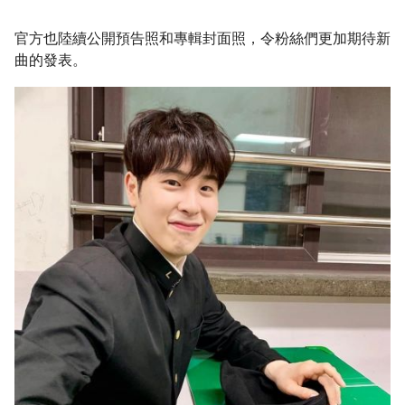
官方也陸續公開預告照和專輯封面照，令粉絲們更加期待新
曲的發表。