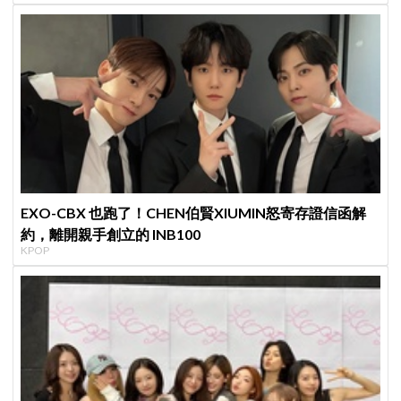
EXO-CBX 也跑了！CHEN伯賢XIUMIN怒寄存證信函解
約，離開親手創立的 INB100
KPOP