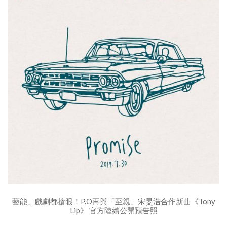
藝能、戲劇都搶眼！P.O再與「至親」宋旻浩合作新曲《Tony
Lip》 官方陸續公開預告照