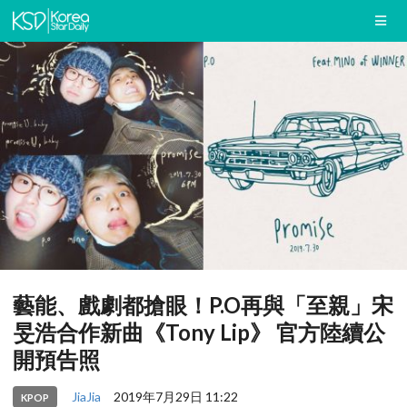
藝能、戲劇都搶眼！P.O再與「至親」宋
旻浩合作新曲《Tony Lip》 官方陸續公
開預告照
JiaJia
2019年7月29日 11:22
KPOP