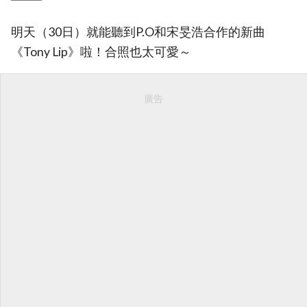
明天（30日）就能聽到P.O和宋旻浩合作的新曲
《Tony Lip》啦！合照也太可愛～
廣告