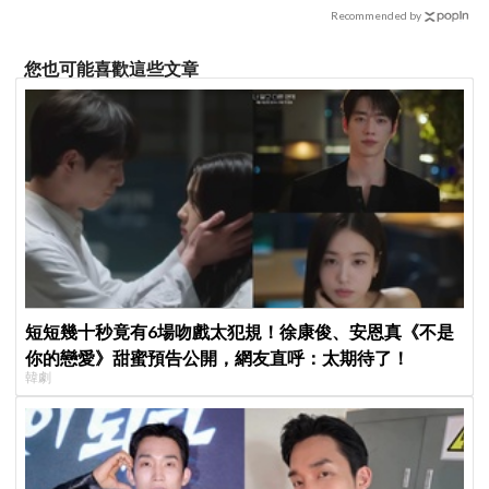
Recommended by
您也可能喜歡這些文章
短短幾十秒竟有6場吻戲太犯規！徐康俊、安恩真《不是
你的戀愛》甜蜜預告公開，網友直呼：太期待了！
韓劇