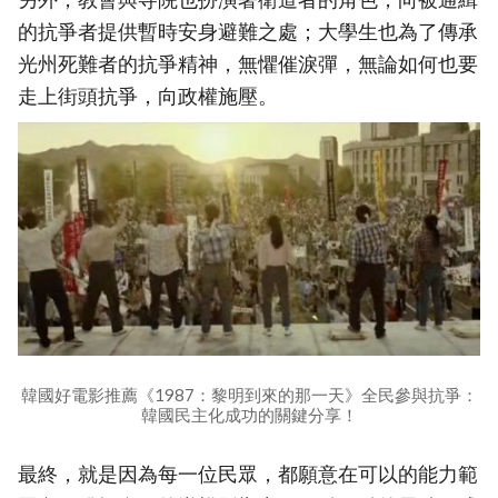
的抗爭者提供暫時安身避難之處；大學生也為了傳承
光州死難者的抗爭精神，無懼催淚彈，無論如何也要
走上街頭抗爭，向政權施壓。
韓國好電影推薦《1987：黎明到來的那一天》全民參與抗爭：
韓國民主化成功的關鍵分享！
最終，就是因為每一位民眾，都願意在可以的能力範