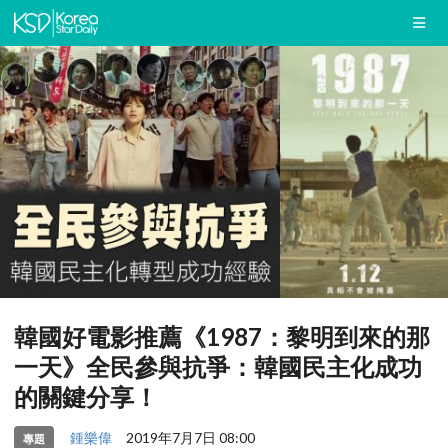
韓國好電影推薦《1987：黎明到來的那
一天》全民參與抗爭：韓國民主化成功
的關鍵分享！
鍾樂偉
2019年7月7日 08:00
專題