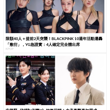
限額40人＋提前2天突襲！BLACKPINK 10週年活動遭轟
「敷衍」，YG急證實：4人確定完全體出席
KPOP