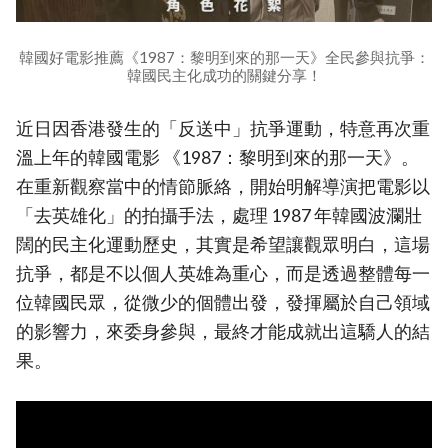
韓國好電影推薦《1987：黎明到來的那一天》全民參與抗爭：
韓國民主化成功的關鍵分享！
近日因香港發生的「反送中」抗爭運動，特意再次重
溫上年的韓國電影 《1987：黎明到來的那一天》。
在重新觀察當中的情節脈絡，開始明解導演把電影以
「去英雄化」的拍攝手法，處理 1987 年韓國波瀾壯
闊的民主化運動歷史，其實是希望讓觀眾明白，這場
抗爭，都是不以個人英雄為重心，而是透過整體每一
位韓國民眾，從微少的個體出發，發揮屬於自己領域
的影響力，來委身參與，最終才能成就出這驕人的結
果。