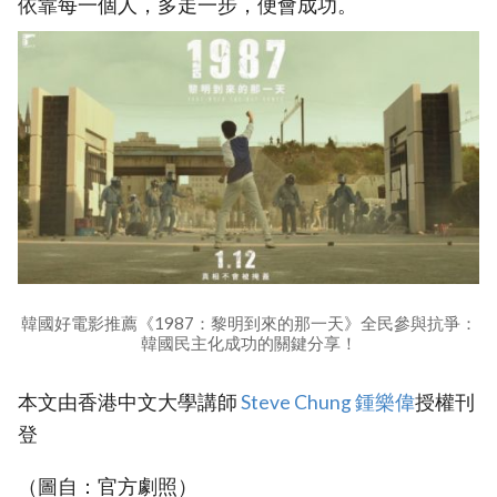
依靠每一個人，多走一步，便會成功。
韓國好電影推薦《1987：黎明到來的那一天》全民參與抗爭：
韓國民主化成功的關鍵分享！
本文由香港中文大學講師
Steve Chung 鍾樂偉
授權刊
登
（圖自：官方劇照）