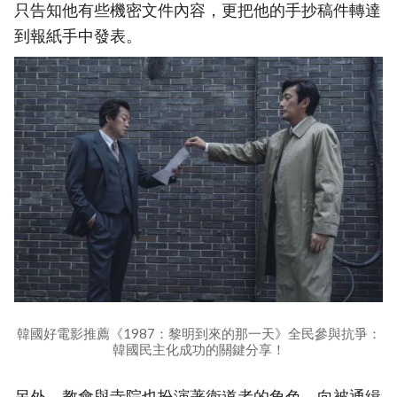
只告知他有些機密文件內容，更把他的手抄稿件轉達
到報紙手中發表。
韓國好電影推薦《1987：黎明到來的那一天》全民參與抗爭：
韓國民主化成功的關鍵分享！
另外，教會與寺院也扮演著衛道者的角色，向被通緝