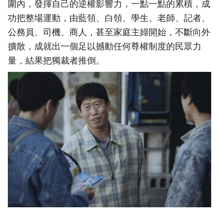
圍內，發揮自己的逆權影響力，一點一點的累積，成
功把整場運動，由藍領、白領、學生、老師、記者、
公務員、司機、商人，甚至家庭主婦開始，不斷向外
擴散，成就出一個足以撼動任何尊權制度的民眾力
量，結果把獨裁者推倒。