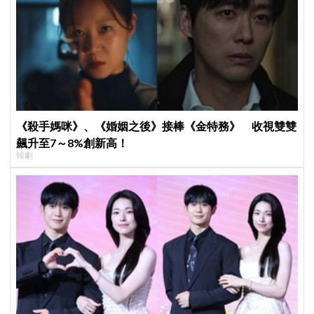
《殺手媽咪》、《婚姻之後》接棒《金特務》 收視雙雙
飆升至7～8%創新高！
韓劇