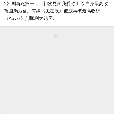
2》刷新跑第一，《初次見面我愛你 》以自身最高收
視圓滿落幕。有線《風在吹》催淚再破最高收視，
《Abyss》則順利大結局。
廣告