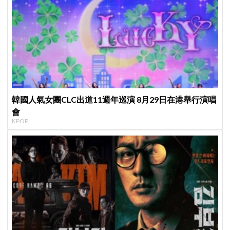
韓國人氣女團CLC出道11週年巡演 8月29日在港舉行演唱
會
KPOP