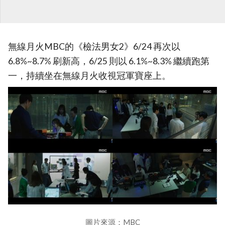
無線月火MBC的《檢法男女2》6/24 再次以
6.8%~8.7% 刷新高，6/25 則以 6.1%~8.3% 繼續跑第
一，持續坐在無線月火收視冠軍寶座上。
圖片來源：MBC