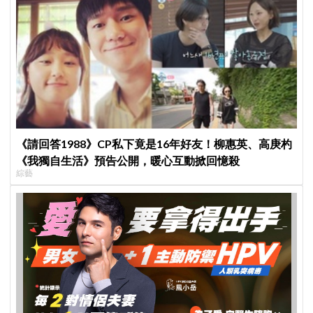
《請回答1988》CP私下竟是16年好友！柳惠英、高庚杓
《我獨自生活》預告公開，暖心互動掀回憶殺
綜藝