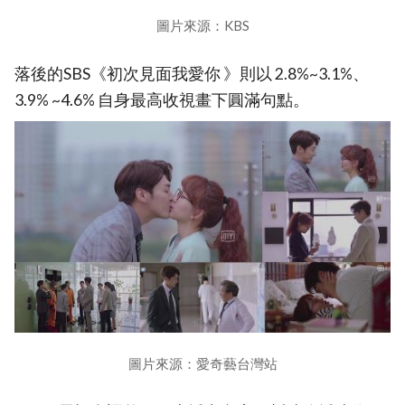
圖片來源：KBS
落後的SBS《初次見面我愛你 》則以 2.8%~3.1%、
3.9% ~4.6% 自身最高收視畫下圓滿句點。
圖片來源：愛奇藝台灣站