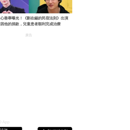
暖心善舉曝光！《劉在錫的民宿法則》出演
：因他的捐款，兒童患者順利完成治療
廣告
 App