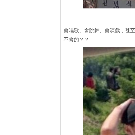
會唱歌、會跳舞、會演戲，甚至
不會的？？