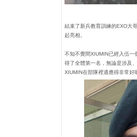
結束了新兵教育訓練的EXO大哥
起亮相。
不知不覺間XIUMIN已經入伍一
得了全體第一名，無論是涉及
XIUMIN在部隊裡適應得非常好