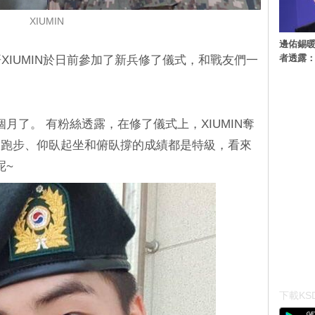
XIUMIN
邊佑錫
者透露
XIUMIN於日前參加了新兵修了儀式，和戰友們一
個月了。 有粉絲透露，在修了儀式上，XIUMIN奪
、跑步、仰臥起坐和俯臥撐的成績都是特級，看來
呢~
下載KSD