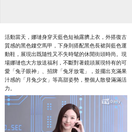
活動當天，娜璉身穿天藍色短袖露臍上衣，外搭復古
質感的黑色鏤空馬甲，下身則搭配黑色長裙與藍色運
動鞋，展現出既隨性又不失時髦的休閒街頭時尚。現
場娜璉也大方放送福利，不斷對著鏡頭展現特有的可
愛「兔子眼神」、招牌「兔牙放電」，並擺出充滿果
汁感的「月兔少女」等高甜姿勢，整個人散發滿滿活
力。