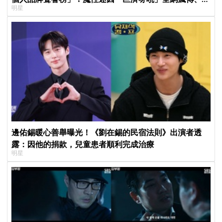
明星
襲Melon第一
邊佑錫暖心善舉曝光！《劉在錫的民宿法則》出演者透
露：因他的捐款，兒童患者順利完成治療
明星