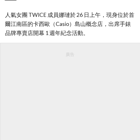
人氣女團 TWICE 成員娜璉於 26 日上午，現身位於首
爾江南區的卡西歐（Casio）島山概念店，出席手錶
品牌專賣店開幕 1 週年紀念活動。
廣告