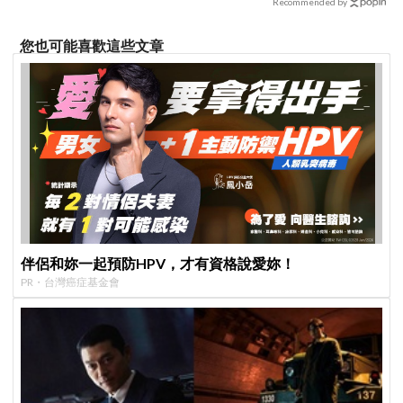
Recommended by
您也可能喜歡這些文章
伴侶和妳一起預防HPV，才有資格說愛妳！
PR・台灣癌症基金會