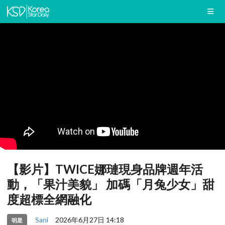
【影片】TWICE娜璉現身品牌週年活
動，「果汁美貌」 加碼「月兔少女」甜
度超標全網融化
Sani
2026年6月27日 14:18
明星