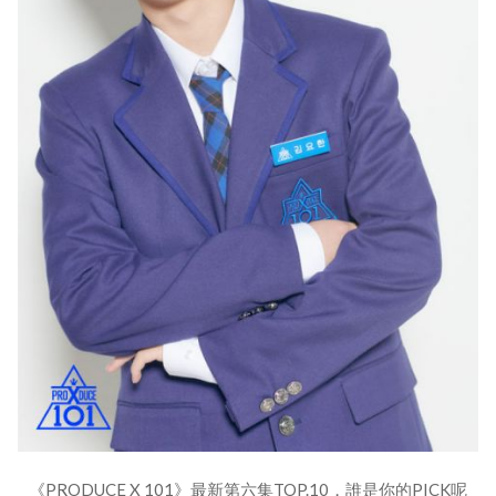
《PRODUCE X 101》最新第六集TOP.10，誰是你的PICK呢