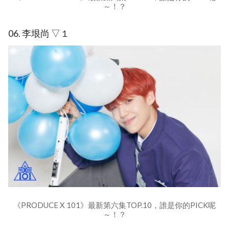
～！？
06. 李垠尚 ▽１
《PRODUCE X 101》最新第六集TOP.10，誰是你的PICK呢
～！？