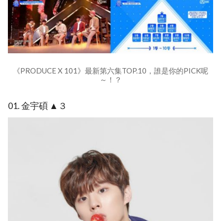
《PRODUCE X 101》最新第六集TOP.10，誰是你的PICK呢
～！？
01. 金宇碩 ▲３