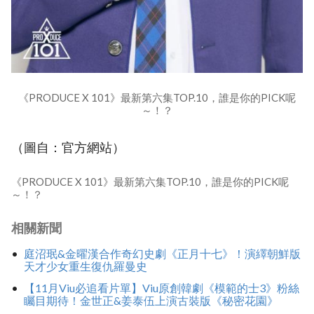
《PRODUCE X 101》最新第六集TOP.10，誰是你的PICK呢
～！？
（圖自：官方網站）
《PRODUCE X 101》最新第六集TOP.10，誰是你的PICK呢
～！？
相關新聞
庭沼珉&金曜漢合作奇幻史劇《正月十七》！演繹朝鮮版
天才少女重生復仇羅曼史
【11月Viu必追看片單】Viu原創韓劇《模範的士3》粉絲
矚目期待！金世正&姜泰伍上演古裝版《秘密花園》