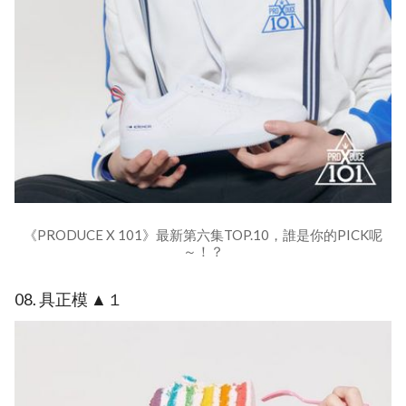
《PRODUCE X 101》最新第六集TOP.10，誰是你的PICK呢
～！？
08. 具正模 ▲１