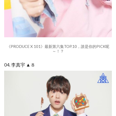
《PRODUCE X 101》最新第六集TOP.10，誰是你的PICK呢
～！？
04. 李真宇 ▲８