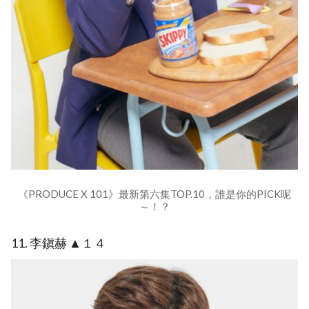
《PRODUCE X 101》最新第六集TOP.10，誰是你的PICK呢
～！？
11. 李鎭赫 ▲１４