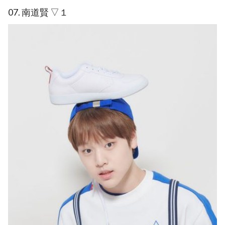
07. 南道賢 ▽１