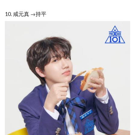
10. 咸元真 →持平