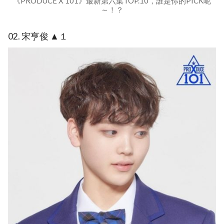
《PRODUCE X 101》最新第六集TOP.10，誰是你的PICK呢
～！？
02. 宋亨俊 ▲１