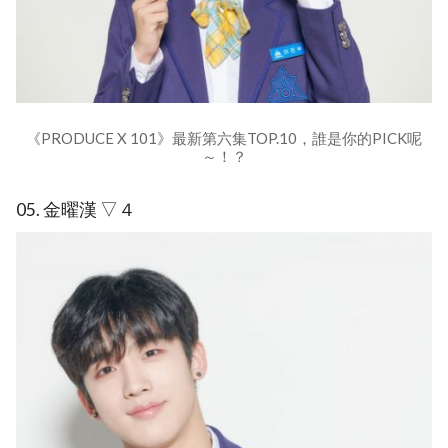
《PRODUCE X 101》最新第六集TOP.10，誰是你的PICK呢
～！？
05. 金曜漢 ▽４