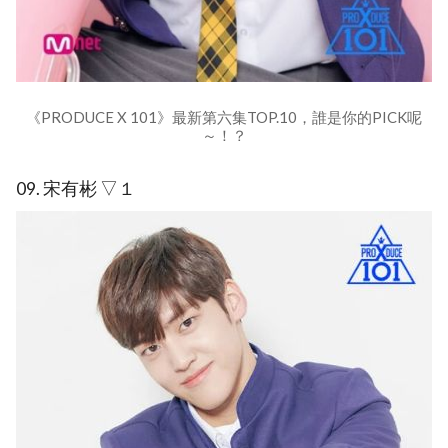
《PRODUCE X 101》最新第六集TOP.10，誰是你的PICK呢
～！？
09. 宋有彬 ▽１