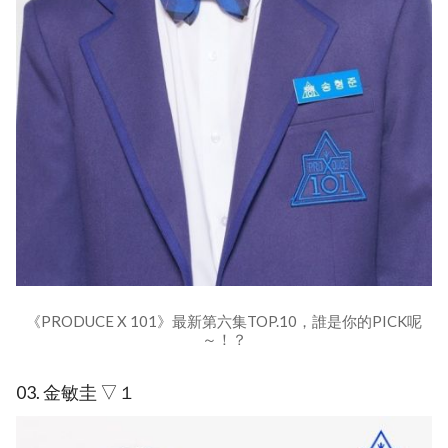
《PRODUCE X 101》最新第六集TOP.10，誰是你的PICK呢
～！？
03. 金敏圭 ▽１