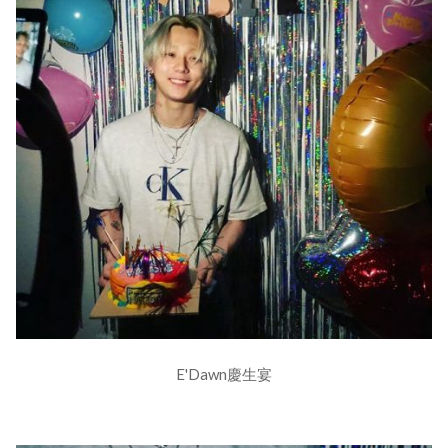
E'Dawn慶生宴