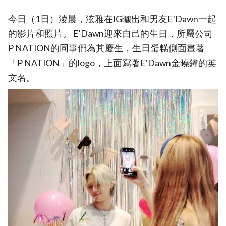
今日（1日）淩晨，泫雅在IG曬出和男友E'Dawn一起
的影片和照片。 E'Dawn迎來自己的生日，所屬公司
P NATION的同事們為其慶生，生日蛋糕側面畫著
「P NATION」的logo，上面寫著E'Dawn金曉鐘的英
文名。