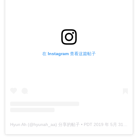
在 Instagram 查看这篇帖子
Hyun Ah (@hyunah_aa) 分享的帖子
•
PDT 2019 年 5月 31 日 上午 8:40