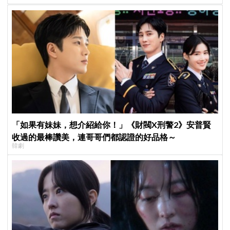
「如果有妹妹，想介紹給你！」《財閥X刑警2》安普賢
收過的最棒讚美，連哥哥們都認證的好品格～
韓劇