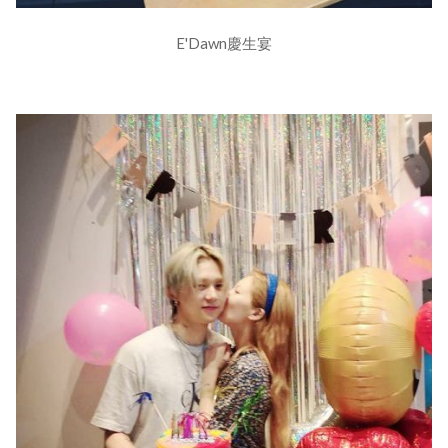
E'Dawn慶生宴