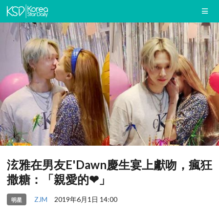
泫雅在男友E'Dawn慶生宴上獻吻，瘋狂
撒糖：「親愛的❤」
ZJM
2019年6月1日 14:00
明星