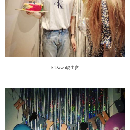
E'Dawn慶生宴