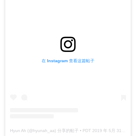
在 Instagram 查看这篇帖子
Hyun Ah (@hyunah_aa) 分享的帖子
•
PDT 2019 年 5月 31 日 上午 8:40