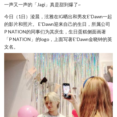
一声又一声的「Jagi」真是甜到爆了~
今日（1日）淩晨，泫雅在IG晒出和男友E'Dawn一起
的影片和照片。 E'Dawn迎来自己的生日，所属公司
P NATION的同事们为其庆生，生日蛋糕侧面画著
「P NATION」的logo，上面写著E'Dawn金晓钟的英
文名。