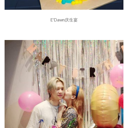
E'Dawn庆生宴