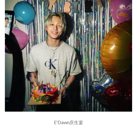
E'Dawn庆生宴