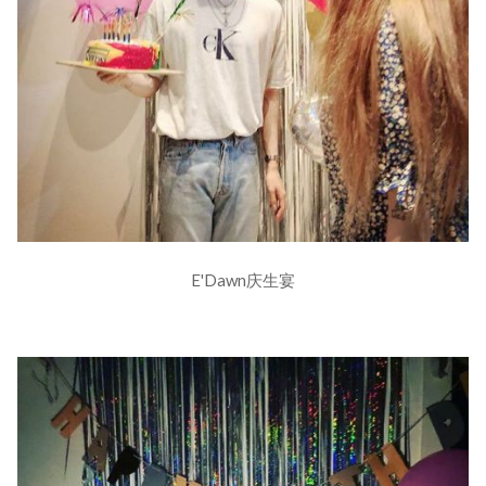
E'Dawn庆生宴