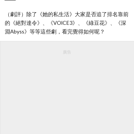
（劇評）除了《她的私生活》大家是否追了排名靠前
的《絕對達令》、《VOICE3》、《綠豆花》、《深
淵Abyss》等等這些劇，看完覺得如何呢？
廣告