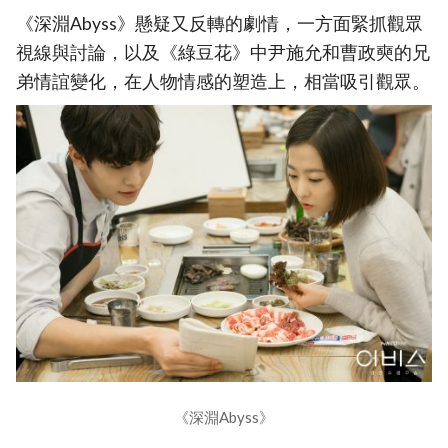
《深淵Abyss》懸疑又反轉的劇情，一方面緊抓觀眾
視線與討論，以及《綠豆花》中尹施允和曹政奭的兄
弟情誼變化，在人物情感的塑造上，相當吸引觀眾。
《深淵Abyss》