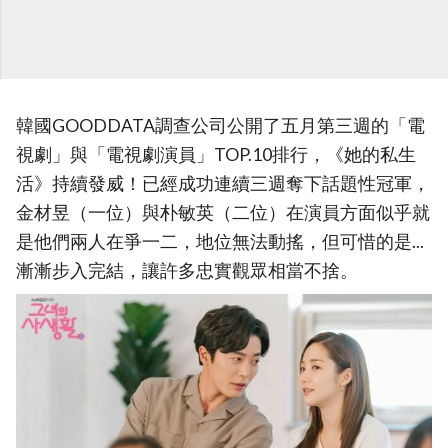
韓國GOODDATA調查公司公開了五月第三週的「電
視劇」與「電視劇演員」TOP.10排行，《她的私生
活》持續發威！已經成功連續三週奪下話題性冠軍，
金材昱（一位）與朴敏英（二位）在演員方面似乎就
是他們兩人在爭一二，地位無法動搖，但可惜的是...
漸漸步入完結，讓許多忠實觀眾相當不捨。