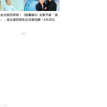
金光奎回來啦！《秘書鎮2》全新升級「真
」，這次連明星私生活都包辦！8月28日
廣告
 App