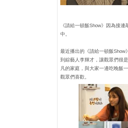
《請給一頓飯Show》因為接
中。
最近播出的《請給一頓飯Sho
到綜藝人李輝才，讓觀眾們很是
凡的家庭，與大家一邊吃晚飯
觀眾們喜歡。