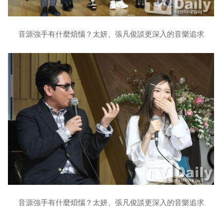
音源強手有什麼煩惱？太妍、張凡俊談更深入的音樂追求
音源強手有什麼煩惱？太妍、張凡俊談更深入的音樂追求