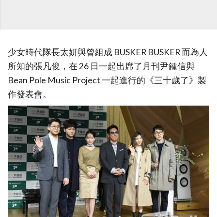
少女時代隊長太妍與曾組成 BUSKER BUSKER 而為人
所知的張凡俊，在 26 日一起出席了月刊尹鍾信與
Bean Pole Music Project 一起進行的《三十歲了》製
作發表會。