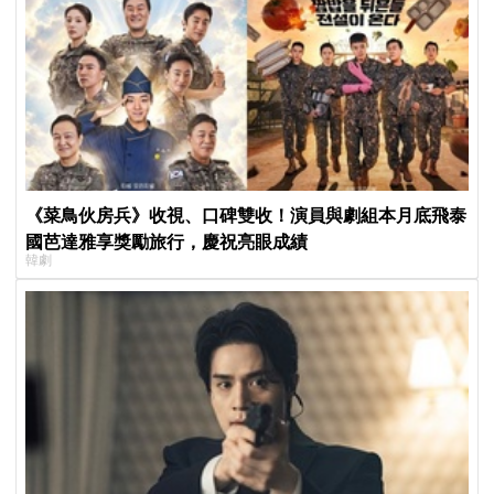
《菜鳥伙房兵》收視、口碑雙收！演員與劇組本月底飛泰
國芭達雅享獎勵旅行，慶祝亮眼成績
韓劇