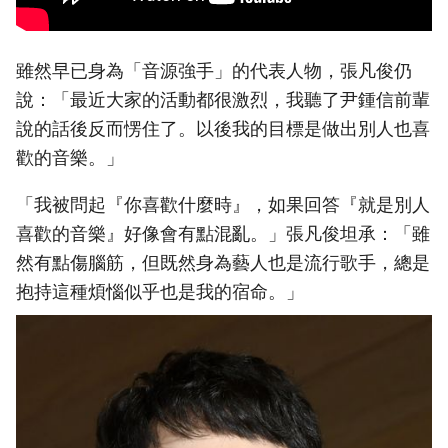
雖然早已身為「音源強手」的代表人物，張凡俊仍
說：「最近大家的活動都很激烈，我聽了尹鍾信前輩
說的話後反而愣住了。以後我的目標是做出別人也喜
歡的音樂。」
「我被問起『你喜歡什麼時』，如果回答『就是別人
喜歡的音樂』好像會有點混亂。」張凡俊坦承：「雖
然有點傷腦筋，但既然身為藝人也是流行歌手，總是
抱持這種煩惱似乎也是我的宿命。」