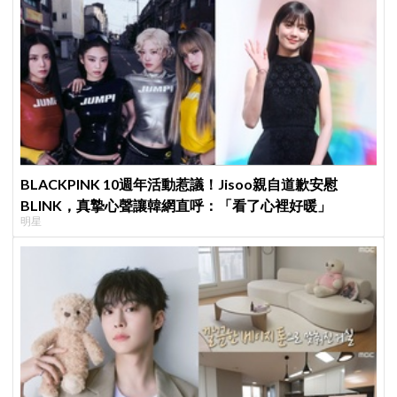
BLACKPINK 10週年活動惹議！Jisoo親自道歉安慰
BLINK，真摯心聲讓韓網直呼：「看了心裡好暖」
明星