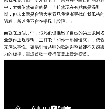
那我究竟該做什麼才對呢？」當然在不斷自問的過程
中，太妍依然確定的是：「雖然現在有點像是混亂
期，但未來還是會讓大家看見我逐漸尋找自我風格的
過程，所以我不會在樂風上設限。」
而就在這個月中，張凡俊也推出了自己的第三張同名
全創作正規專輯，主打歌「和你一起慢慢來」，依舊
充滿故事性、容易引發共鳴的歌詞與輕鬆卻不失感染
力的旋律，讓這首歌一發行便登上音源榜首。