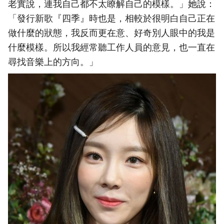
老實說，連我自己都不太瞭解自己的模樣。」她說：
「發行新歌『四季』時也是，相較於很明白自己正在
做什麼的狀態，我反而更在意、好奇別人眼中的我是
什麼模樣。所以我經常聽工作人員的意見，也一直在
尋找音樂上的方向。」