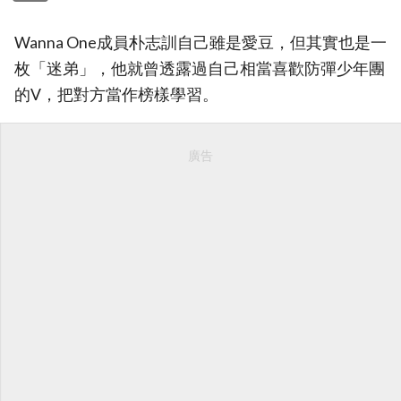
Wanna One成員朴志訓自己雖是愛豆，但其實也是一
枚「迷弟」，他就曾透露過自己相當喜歡防彈少年團
的V，把對方當作榜樣學習。
廣告