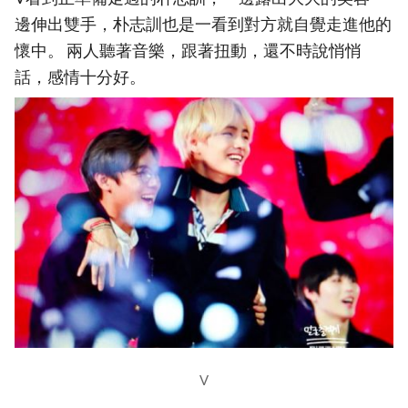
邊伸出雙手，朴志訓也是一看到對方就自覺走進他的
懷中。 兩人聽著音樂，跟著扭動，還不時說悄悄
話，感情十分好。
V