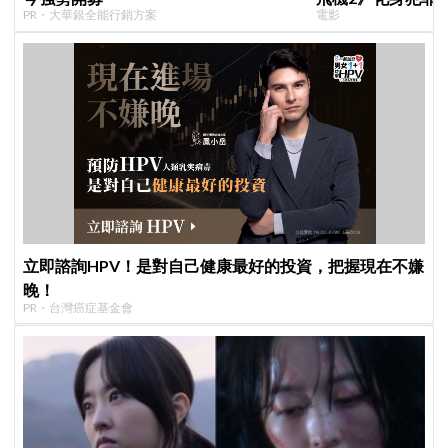
PR・大華銀全能行銷方案
電影
立即諮詢HPV！是對自己健康最好的投資，把握現在不嫌
晚！
PR・台灣癌症基金會