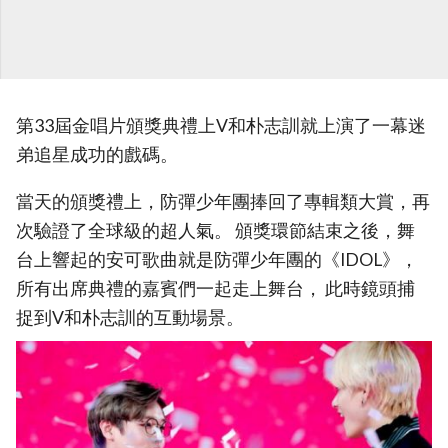
第33屆金唱片頒獎典禮上V和朴志訓就上演了一幕迷
弟追星成功的戲碼。
當天的頒獎禮上，防彈少年團捧回了專輯類大賞，再
次驗證了全球級的超人氣。 頒獎環節結束之後，舞
台上響起的安可歌曲就是防彈少年團的《IDOL》，
所有出席典禮的嘉賓們一起走上舞台， 此時鏡頭捕
捉到V和朴志訓的互動場景。