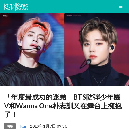
「年度最成功的迷弟」BTS防彈少年團
V和Wanna One朴志訓又在舞台上擁抱
了！
Rui
2019年1月9日 09:30
明星