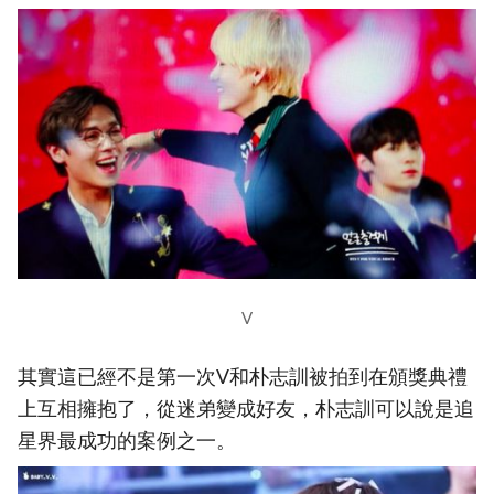
V
其實這已經不是第一次V和朴志訓被拍到在頒獎典禮
上互相擁抱了，從迷弟變成好友，朴志訓可以說是追
星界最成功的案例之一。