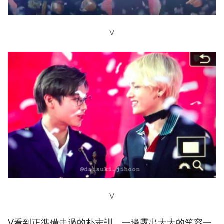
V
V
V看到正準備走過的朴志訓，一邊露出大大的笑容一