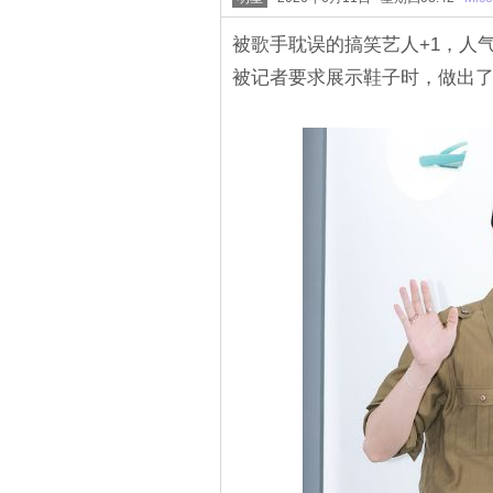
被歌手耽误的搞笑艺人+1，人气乐团
被记者要求展示鞋子时，做出