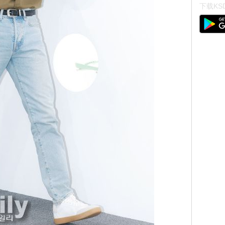
下载KSD