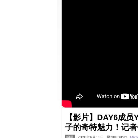
【影片】DAY6成员
子的奇特魅力！记者
明星
2026年6月11日 星期四08:42
Mico