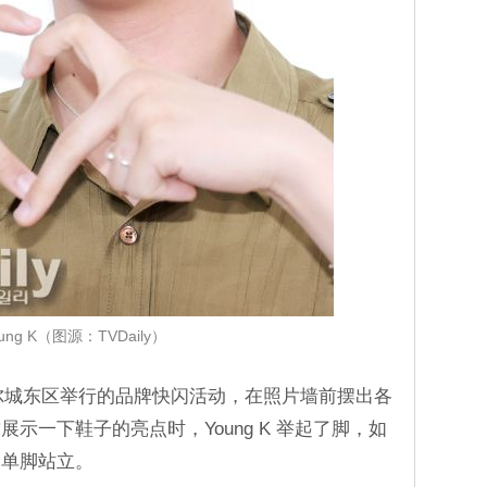
ung K（图源：TVDaily）
了在首尔城东区举行的品牌快闪活动，在照片墙前摆出各
示一下鞋子的亮点时，Young K 举起了脚，如
，单脚站立。