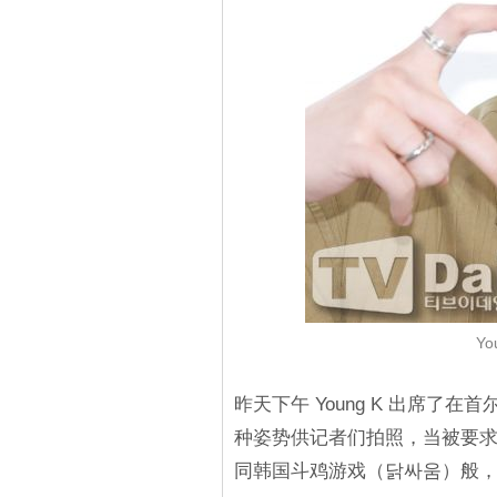
Yo
昨天下午 Young K 出席
种姿势供记者们拍照，当被要求展
同韩国斗鸡游戏（닭싸움）般