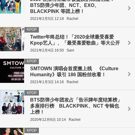
BTS防弹少年团、NCT、EXO、
BLACKPINK 等团上榜！
2021年2月5日 12:18
Rachel
KPOP
Twitter年终总结！「2020全球最受喜爱
Kpop艺人」、「最受喜爱歌曲」等大公开
2021年2月4日 16:50
Sani
KPOP
SMTOWN 演唱会首度搬上线 《Culture
Humanity》吸引 186 国粉丝收看！
2021年1月3日 14:16
Rachel
KPOP
BTS防弹少年团攻占「告示牌年度结算榜」
多座排行榜 BLACKPINK、NCT 专辑也
上榜！
2020年12月6日 10:14
Rachel
KPOP