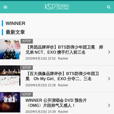
WINNER
最新文章
KPOP
【男团品牌评价】BTS防弹少年团卫冕 师
兄弟 NCT、EXO 携手打入前三名
2020年6月13日 22:52
Rachel
KPOP
【百大偶像品牌评价】BTS防弹少年团卫
冕 Oh My Girl、EXO 分夺二、三名
2020年5月23日 22:28
Rachel
KPOP
WINNER 公开演唱会 DVD 预告片
〈OMG〉片段帅气又感人！
2020年5月23日 15:39
Rachel