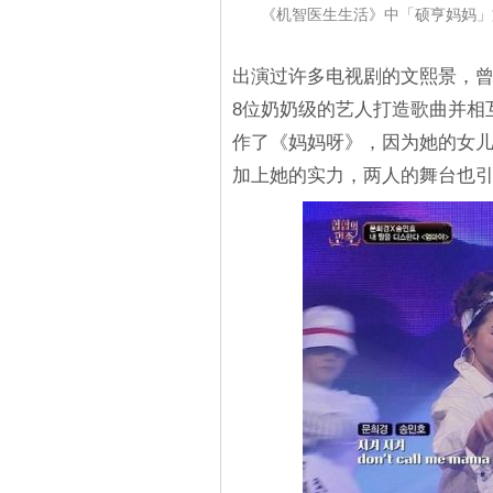
《机智医生生活》中「硕亨妈妈」文
出演过许多电视剧的文熙景，曾
8位奶奶级的艺人打造歌曲并相
作了《妈妈呀》，因为她的女儿觉
加上她的实力，两人的舞台也