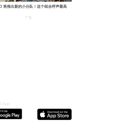
XO 将推出新的小分队！这个组合呼声最高
广告
 App