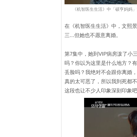
《机智医生生活》中「硕亨妈妈」文
在《机智医生生活》中，文熙景
三...但她也不愿意离婚。
第7集中，她到VIP病房泼了
吗？你以为这里是什么地方？
丢脸吗？我绝对不会跟你离婚
真的太可恶了，所以我到死都
这段也让不少人印象深刻印象