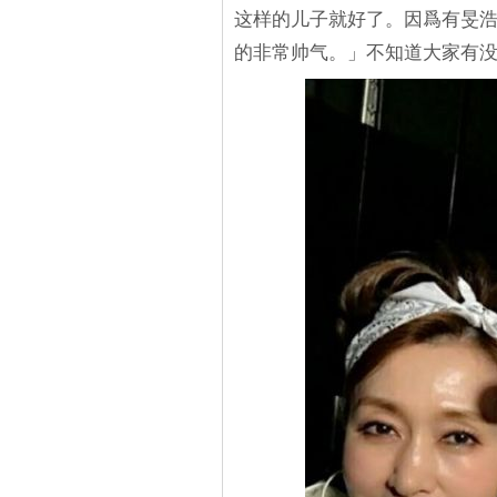
这样的儿子就好了。因爲有旻
的非常帅气。」不知道大家有