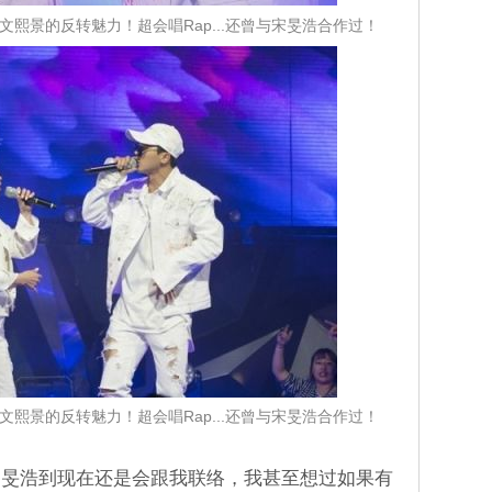
熙景的反转魅力！超会唱Rap...还曾与宋旻浩合作过！
熙景的反转魅力！超会唱Rap...还曾与宋旻浩合作过！
「旻浩到现在还是会跟我联络，我甚至想过如果有