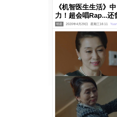
《机智医生生活》中
力！超会唱Rap..
明星
2020年4月29日 星期三16:11
Yua