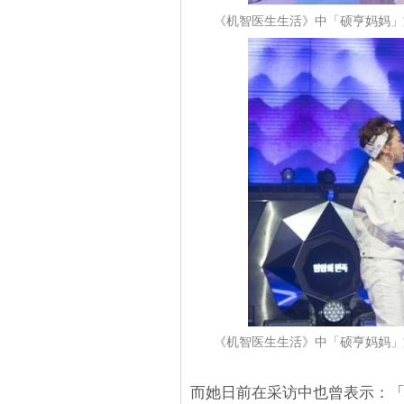
《机智医生生活》中「硕亨妈妈」文
《机智医生生活》中「硕亨妈妈」文
而她日前在采访中也曾表示：