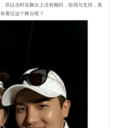
浩，所以当时在舞台上没有颤抖，给我与支持，真
没有看过这个舞台呢？