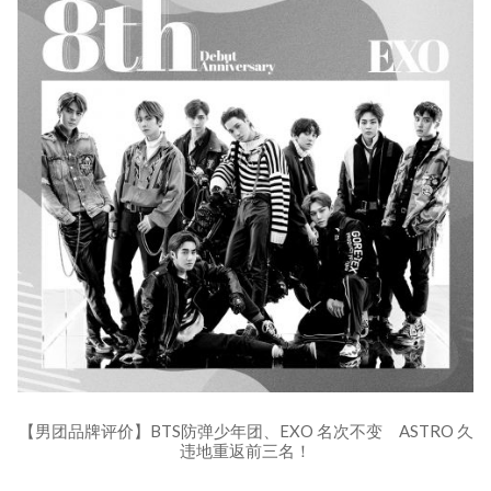
【男团品牌评价】BTS防弹少年团、EXO 名次不变 ASTRO 久
违地重返前三名！