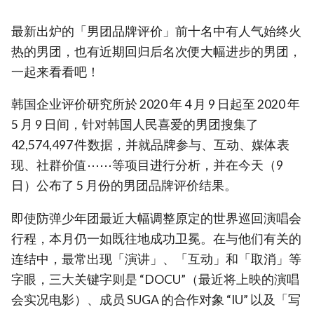
最新出炉的「男团品牌评价」前十名中有人气始终火
热的男团，也有近期回归后名次便大幅进步的男团，
一起来看看吧！
韩国企业评价研究所於 2020 年 4 月 9 日起至 2020 年
5 月 9 日间，针对韩国人民喜爱的男团搜集了
42,574,497 件数据，并就品牌参与、互动、媒体表
现、社群价值⋯⋯等项目进行分析，并在今天（9
日）公布了 5 月份的男团品牌评价结果。
即使防弹少年团最近大幅调整原定的世界巡回演唱会
行程，本月仍一如既往地成功卫冕。在与他们有关的
连结中，最常出现「演讲」、「互动」和「取消」等
字眼，三大关键字则是 “DOCU”（最近将上映的演唱
会实况电影）、成员 SUGA 的合作对象 “IU” 以及「写