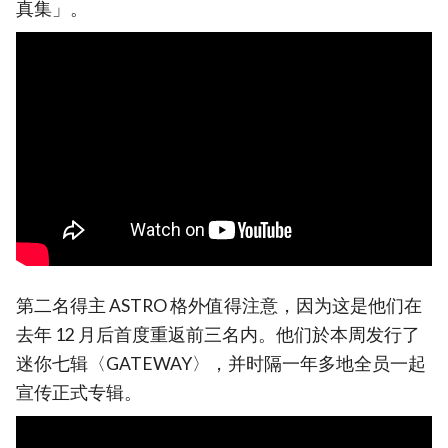
真集」。
第二名得主 ASTRO 格外值得注意，因为这是他们在
去年 12 月后首度重返前三名内。他们於本周发行了
迷你七辑〈GATEWAY〉，并时隔一年多地全员一起
宣传正式专辑。