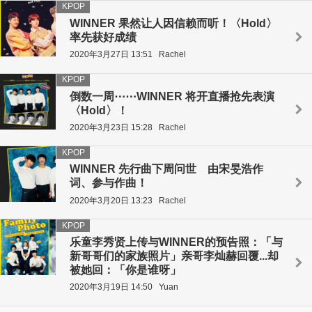
KPOP
WINNER 果然让人因信赖而听！〈Hold〉
率先获好成绩
2020年3月27日 13:51
Rachel
KPOP
倒数一周⋯⋯WINNER 将开直播抢先表演
〈Hold〉！
2020年3月23日 15:28
Rachel
KPOP
WINNER 先行曲下周问世 由宋旻浩作
词、参与作曲！
2020年3月20日 13:23
Rachel
KPOP
乐童李秀贤上传与WINNER的预告照：「与
新哥哥们的家族照片」亲哥李灿赫回覆...却
被她回：「你是谁呀」
2020年3月19日 14:50
Yuan