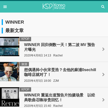
WINNER
最新文章
KPOP
WINNER 回归倒数一天！第二波 MV 预告
片曝光
2020年4月8日 14:13
Rachel
旅游
想偶遇帅小伙宋旻浩？去他的麻浦0sechill
咖啡店就对了！
2020年4月5日 18:00
ZJM
KPOP
WINNER 重返出道预告片拍摄场景 以经
典歌曲召唤珍贵回忆！
2020年4月5日 15:40
Rachel