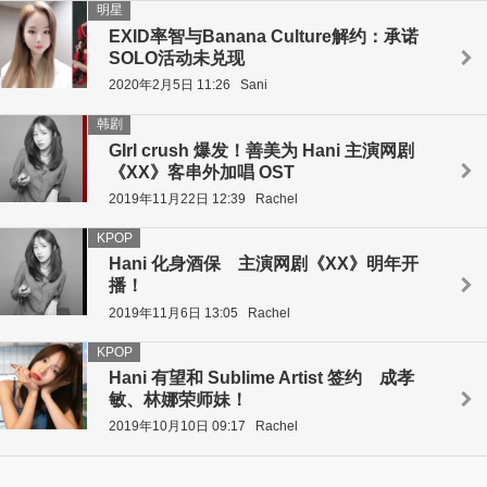
明星
EXID率智与Banana Culture解约：承诺
SOLO活动未兑现
2020年2月5日 11:26
Sani
韩剧
GIrl crush 爆发！善美为 Hani 主演网剧
《XX》客串外加唱 OST
2019年11月22日 12:39
Rachel
KPOP
Hani 化身酒保 主演网剧《XX》明年开
播！
2019年11月6日 13:05
Rachel
KPOP
Hani 有望和 Sublime Artist 签约 成孝
敏、林娜荣师妹！
2019年10月10日 09:17
Rachel