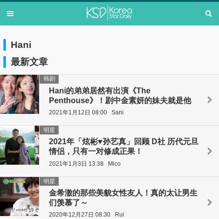
Hani
最新文章
韩剧
Hani的弟弟居然有出演《The
Penthouse》！剧中金素妍的妹夫就是他
2021年1月12日 08:00
Sani
明星
2021年「炫彬♥孙艺真」回顾 D社 历代元旦
情侣，只有一对修成正果！
2021年1月3日 13:38
Mico
明星
金希澈的那些美貌女性友人！真的太让男生
们羡慕了～
2020年12月27日 08:30
Rui