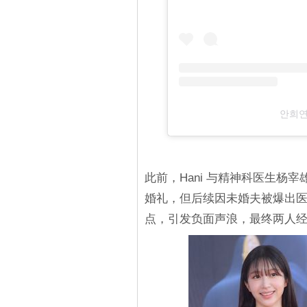
안희연
此前，Hani 与精神科医生杨
婚礼，但后续因未婚夫被爆出
点，引发负面声浪，最终两人