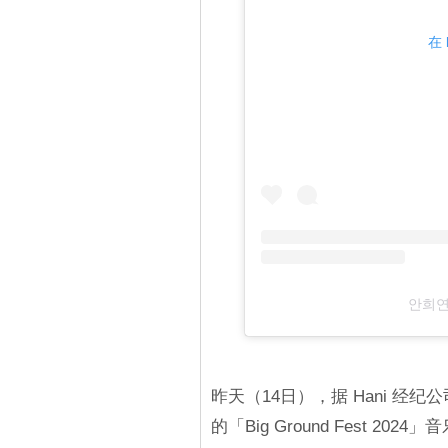
在 
안희연
昨天（14日），据 Hani 经纪公
的「Big Ground Fest 2