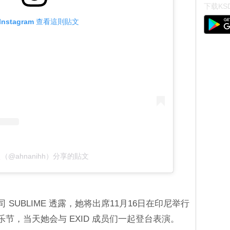
下载KSD
Instagram 查看這則貼文
（@ahnanihh）分享的貼文
司 SUBLIME 透露，她将出席11月16日在印尼举行
024」音乐节，当天她会与 EXID 成员们一起登台表演。