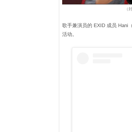
（封
歌手兼演员的 EXID 成员 H
活动。