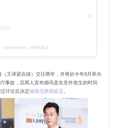
（@ahnanihh）分享的貼文
宰雄（又译梁在雄）交往两年，并将於今年9月举办
医疗事故，且两人宣布婚讯是在意外发生的时间
经过讨论后决定
婚期无限期延迟
。