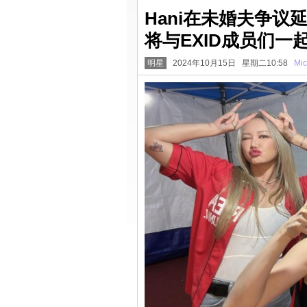
Hani在未婚夫争
将与EXID成员们一
明星
2024年10月15日 星期二10:58
Mic