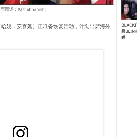
面图源：IG@ahnanihh）
BLACK
ani（哈妮，安喜延）正准备恢复活动，计划出席海外
慰BLI
暖」