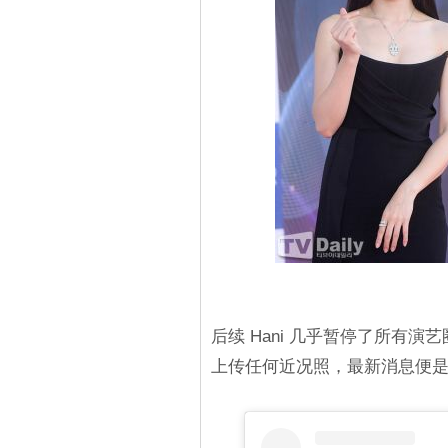
后续 Hani 几乎暂停了所有
上传任何近况照，最新消息便是将