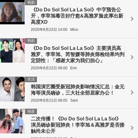
韩剧
《Do Do Sol Sol La La Sol》中字预告公
开，李宰旭毒舌好疗愈&高雅罗脸皮厚出新
高度XD
2020年8月22日 14:00
Mico
韩剧
《Do Do Sol Sol La La Sol》主要演员高
雅罗、李宰旭、芮智媛等肺炎筛检结果均判
定阴性：「感谢大家为我们担心」
2020年8月22日 08:00
Erin
生活
韩国演艺圈受新冠肺炎影响情况汇总：金元
海等演员确诊，三大社全部居家办公！
2020年8月21日 08:05
Sani
明星
二次传播！《Do Do Sol Sol La La Sol》
演员确诊新冠肺炎！李宰旭＆高雅罗是否接
触尚未公开