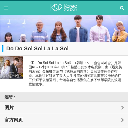
Do Do Sol Sol La La Sol
《Do Do Sol Sol La La Sol》（韩语：도도솔솔라라솔）是韩
国KB2TV於2020年10月7日起播出的水木电视剧，由《最完美
的离婚》金敏卿导演与《我身后的陶斯》吴智英作家合作打
造。本剧讲述讲述了跌入人生谷底的钢琴家具萝萝和神秘的打
工仔鲜于俊相遇后，带著各自伤痛聚集在乡下钢琴学院的浪漫
爱情故事。
连结：
图片
官方网页