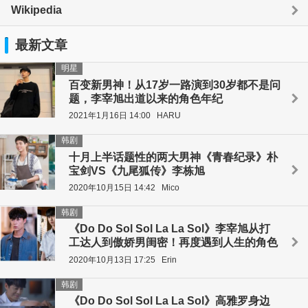
Wikipedia
最新文章
明星
百变新男神！从17岁一路演到30岁都不是问
题，李宰旭出道以来的角色年纪
2021年1月16日 14:00
HARU
韩剧
十月上半话题性的两大男神《青春纪录》朴
宝剑VS《九尾狐传》李栋旭
2020年10月15日 14:42
Mico
韩剧
《Do Do Sol Sol La La Sol》李宰旭从打
工达人到傲娇男闺密！再度遇到人生的角色
2020年10月13日 17:25
Erin
韩剧
《Do Do Sol Sol La La Sol》高雅罗身边