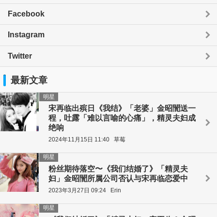
Facebook
Instagram
Twitter
最新文章
明星
宋再临出殡日《我结》「老婆」金昭誾送一
程，吐露「难以言喻的心痛」，精灵夫妇成
绝响
2024年11月15日 11:40
草莓
明星
粉丝期待落空〜《我们结婚了》「精灵夫
妇」金昭誾所属公司否认与宋再临恋爱中
2023年3月27日 09:24
Erin
明星