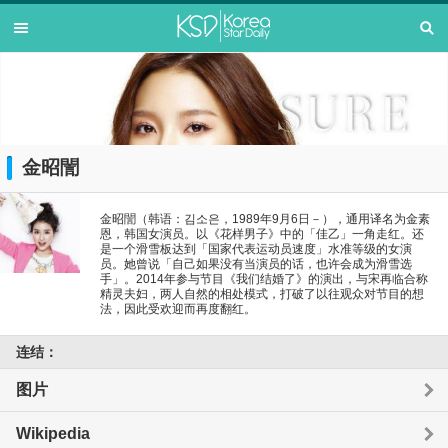
金昭誾
金昭誾（韩语：김소은，1989年9月6日－），通用译名为金素
恩，韩国女演员。以《花样男子》中的「佳乙」一角走红。还
是一个滑雪板达到「国家代表运动员速度」水准等级的女演
员。她曾说「自己如果没有当演员的话，也许会成为滑雪选
手」。2014年参与节目《我们结婚了》的演出，与宋再临合称
精灵夫妇，两人自然的相处模式，打破了以往观众对节目的想
法，因此受欢迎而再度翻红。
连结：
图片
Wikipedia